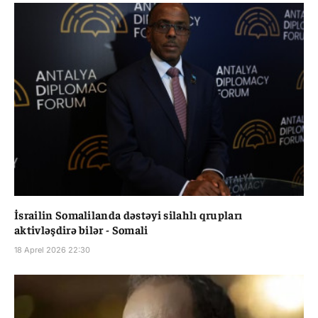
İsrailin Somalilanda dəstəyi silahlı qrupları
aktivləşdirə bilər - Somali
18 Aprel 2026 22:30