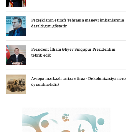
Pezeşkianın etirafı Tehranın manevr imkanlarının
daraldığını göstərir
Prezident İlham Əliyev Sinqapur Prezidentini
təbrik edib
Avropa mərkəzli tarixə etiraz - Dekolonizasiya necə
öyrənilməlidir?