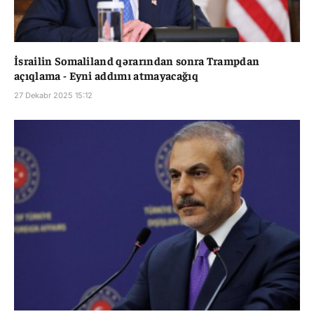
İsrailin Somaliland qərarından sonra Trampdan
açıqlama - Eyni addımı atmayacağıq
27 Dekabr 2025 15:12