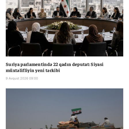
Suriya parlamentində 22 qadın deputat: Siyasi
müxtəlifliyin yeni tərkibi
9 Avqust 2026 09:00