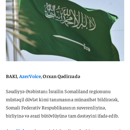
BAKI,
AzerVoice
, Orxan Qədirzadə
Səudiyyə Ərəbistanı İsrailin Somaliland regionunu
müstəqil dövlət kimi tanımasına münasibət bildirərək,
Somali Federativ Respublikasının suverenliyinə,
birliyinə və ərazi bütövlüyünə tam dəstəyini ifadə edib.