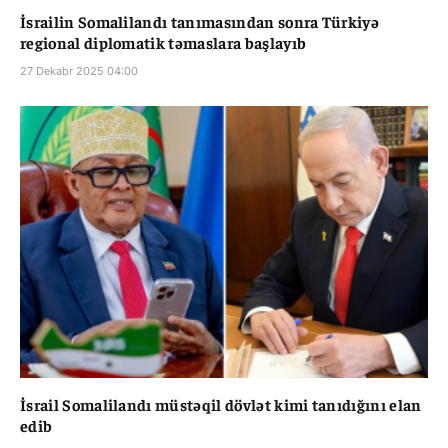
İsrailin Somalilandı tanımasından sonra Türkiyə
regional diplomatik təmaslara başlayıb
27 Dekabr 2025 04:00
İsrail Somalilandı müstəqil dövlət kimi tanıdığını elan
edib