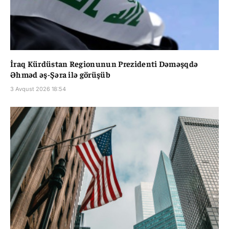
İraq Kürdüstan Regionunun Prezidenti Dəməşqdə
Əhməd əş-Şəra ilə görüşüb
3 Avqust 2026 18:54