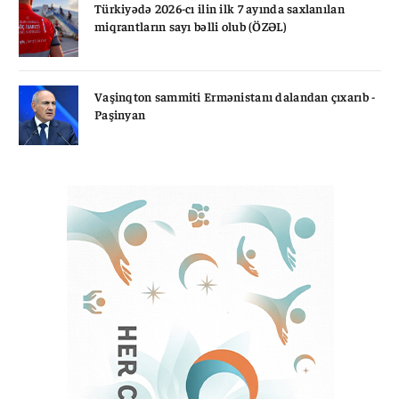
Türkiyədə 2026-cı ilin ilk 7 ayında saxlanılan
miqrantların sayı bəlli olub (ÖZƏL)
Vaşinqton sammiti Ermənistanı dalandan çıxarıb -
Paşinyan