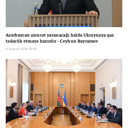
Azərbaycan zərurət yaranacağı halda Ukraynaya qaz
tədarük etməyə hazırdır - Ceyhun Bayramov
6 Avqust 2026 16:05