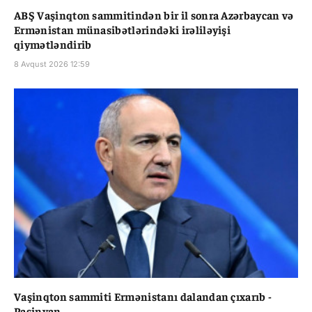
ABŞ Vaşinqton sammitindən bir il sonra Azərbaycan və
Ermənistan münasibətlərindəki irəliləyişi
qiymətləndirib
8 Avqust 2026 12:59
Vaşinqton sammiti Ermənistanı dalandan çıxarıb -
Paşinyan