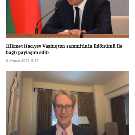
Hikmət Hacıyev Vaşinqton sammitinin ildönümü ilə
bağlı paylaşım edib
8 Avqust 2026 16:51