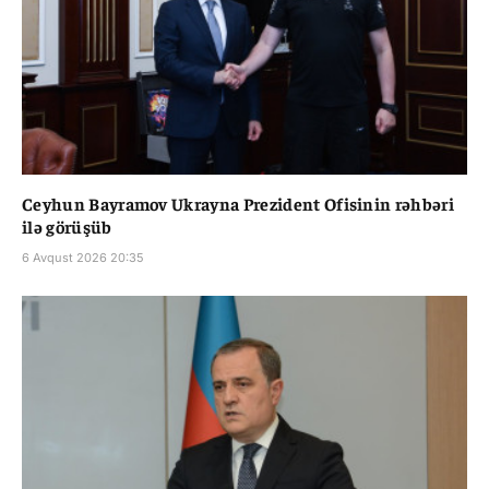
Ceyhun Bayramov Ukrayna Prezident Ofisinin rəhbəri
ilə görüşüb
6 Avqust 2026 20:35