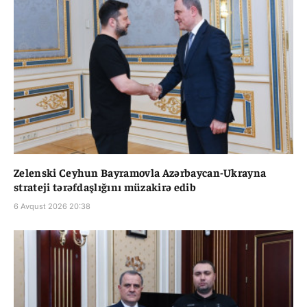
Zelenski Ceyhun Bayramovla Azərbaycan-Ukrayna
strateji tərəfdaşlığını müzakirə edib
6 Avqust 2026 20:38