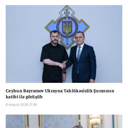
Ceyhun Bayramov Ukrayna Təhlükəsizlik Şurasının
katibi ilə görüşüb
6 Avqust 2026 21:39