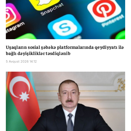
Uşaqların sosial şəbəkə platformalarında qeydiyyatı ilə
bağlı dəyişikliklər təsdiqlənib
5 Avqust 2026 14:12