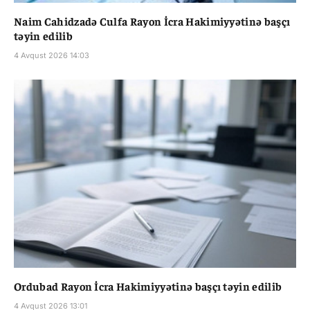
Naim Cahidzadə Culfa Rayon İcra Hakimiyyətinə başçı
təyin edilib
4 Avqust 2026 14:03
Ordubad Rayon İcra Hakimiyyətinə başçı təyin edilib
4 Avqust 2026 13:01