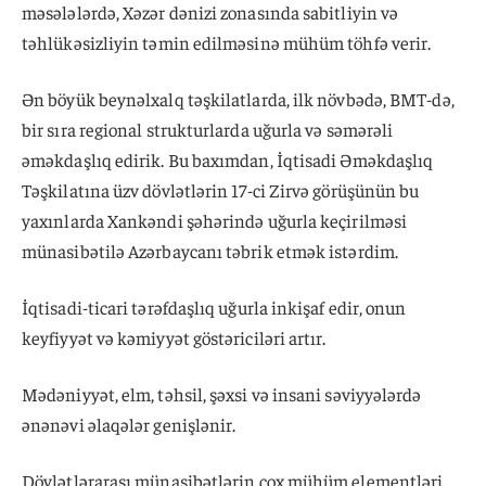
məsələlərdə, Xəzər dənizi zonasında sabitliyin və
təhlükəsizliyin təmin edilməsinə mühüm töhfə verir.
Ən böyük beynəlxalq təşkilatlarda, ilk növbədə, BMT-də,
bir sıra regional strukturlarda uğurla və səmərəli
əməkdaşlıq edirik. Bu baxımdan, İqtisadi Əməkdaşlıq
Təşkilatına üzv dövlətlərin 17-ci Zirvə görüşünün bu
yaxınlarda Xankəndi şəhərində uğurla keçirilməsi
münasibətilə Azərbaycanı təbrik etmək istərdim.
İqtisadi-ticari tərəfdaşlıq uğurla inkişaf edir, onun
keyfiyyət və kəmiyyət göstəriciləri artır.
Mədəniyyət, elm, təhsil, şəxsi və insani səviyyələrdə
ənənəvi əlaqələr genişlənir.
Dövlətlərarası münasibətlərin çox mühüm elementləri