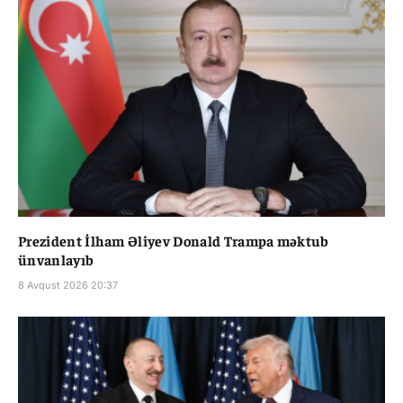
Prezident İlham Əliyev Donald Trampa məktub
ünvanlayıb
8 Avqust 2026 20:37