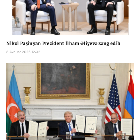
Nikol Paşinyan Prezident İlham Əliyevə zəng edib
8 Avqust 2026 12:32