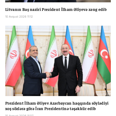
Litvanın Baş naziri Prezident İlham Əliyevə zəng edib
10 Avqust 2026 11:12
Prezident İlham Əliyev Azərbaycan haqqında söylədiyi
xoş sözlərə görə İran Prezidentinə təşəkkür edib
10 Avqust 2026 11:07