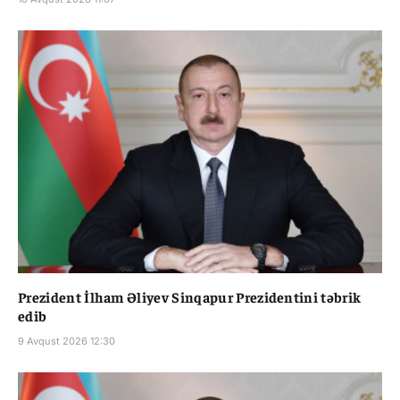
Prezident İlham Əliyev Sinqapur Prezidentini təbrik
edib
9 Avqust 2026 12:30