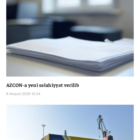
AZCON-a yeni səlahiyyət verilib
6 Avqust 2026 13:24