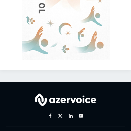
Facebook
X
Linkedin
Youtube
(Twitter)