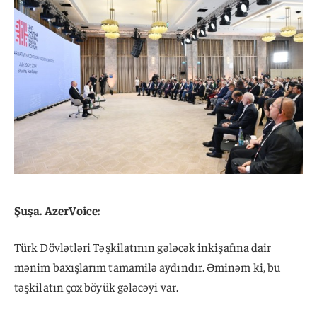
Şuşa. AzerVoice:
Türk Dövlətləri Təşkilatının gələcək inkişafına dair
mənim baxışlarım tamamilə aydındır. Əminəm ki, bu
təşkilatın çox böyük gələcəyi var.