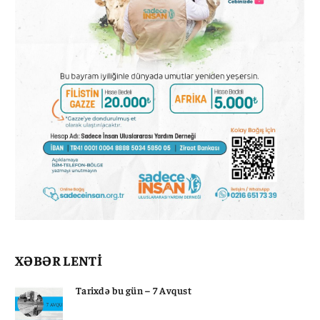
XƏBƏR LENTİ
Tarixdə bu gün – 7 Avqust