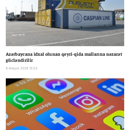
Azərbaycana idxal olunan qeyri-qida mallarına nəzarət
gücləndirilir
6 Avqust 2026 13:23