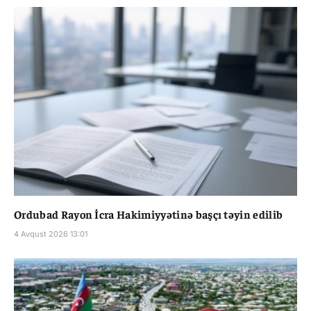
Ordubad Rayon İcra Hakimiyyətinə başçı təyin edilib
4 Avqust 2026 13:01