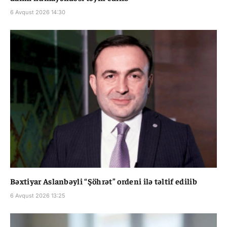
6 Avqust 2026 14:30
Bəxtiyar Aslanbəyli “Şöhrət” ordeni ilə təltif edilib
6 Avqust 2026 13:25