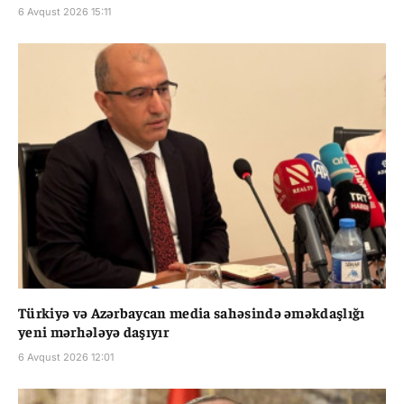
6 Avqust 2026 15:11
Türkiyə və Azərbaycan media sahəsində əməkdaşlığı
yeni mərhələyə daşıyır
6 Avqust 2026 12:01