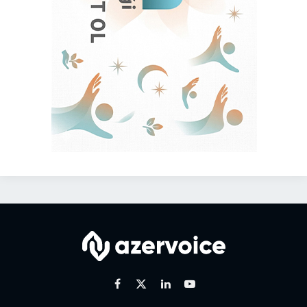
Facebook
X
Linkedin
Youtube
(Twitter)