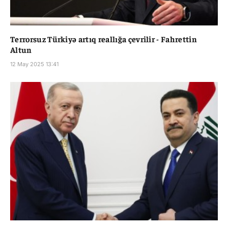
Terrorsuz Türkiyə artıq reallığa çevrilir - Fahrettin
Altun
12 May 2025 13:41