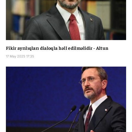
Fikir ayrılıqları dialoqla həll edilməlidir - Altun
17 May 2025 17:35