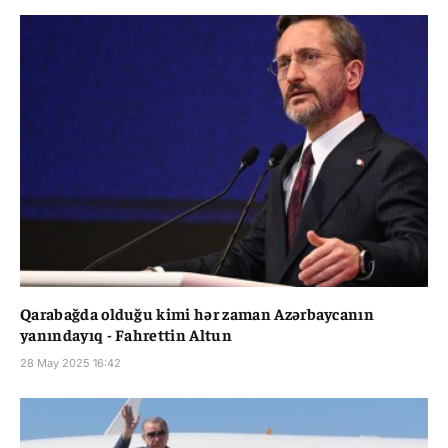
Qarabağda olduğu kimi hər zaman Azərbaycanın
yanındayıq - Fahrettin Altun
28 May 2025 16:42