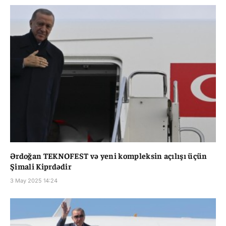
Ərdoğan TEKNOFEST və yeni kompleksin açılışı üçün
Şimali Kiprdədir
3 May 2025 14:24