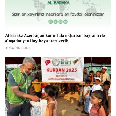
Al Baraka Azerbaijan könüllüləri Qurban bayramı ilə
əlaqədar yeni layihəyə start verib
18 May 2026 00:00