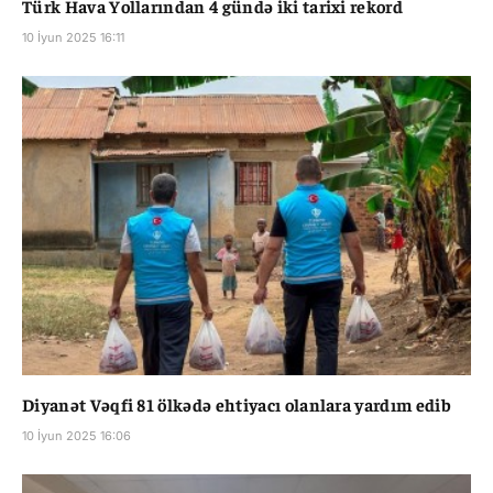
Türk Hava Yollarından 4 gündə iki tarixi rekord
10 İyun 2025 16:11
Diyanət Vəqfi 81 ölkədə ehtiyacı olanlara yardım edib
10 İyun 2025 16:06