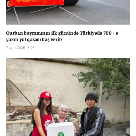
Qurban bayramının ilk günündə Türkiyədə 700 - ə
yaxın yol qəzası baş verib
7 İyun 2025 16:06