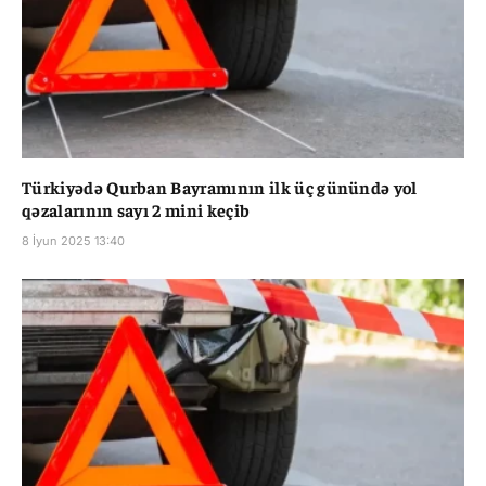
Türkiyədə Qurban Bayramının ilk üç günündə yol
qəzalarının sayı 2 mini keçib
8 İyun 2025 13:40