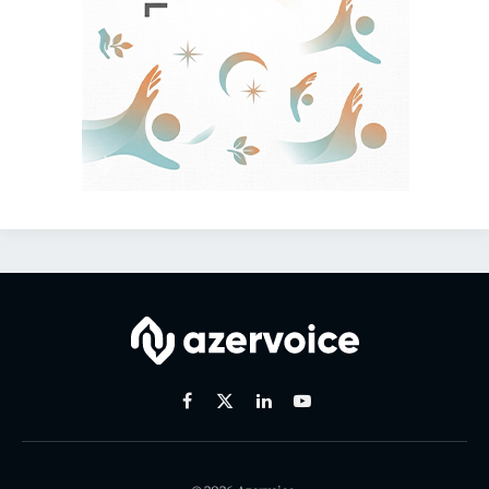
Facebook
X
Linkedin
Youtube
(Twitter)