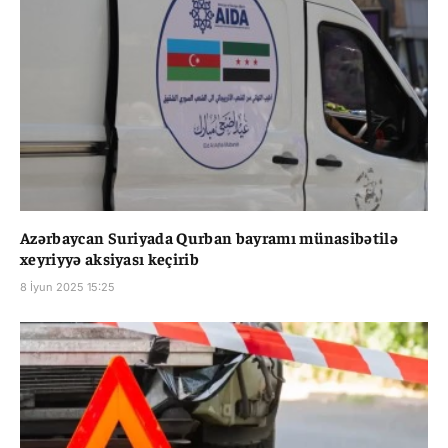
Azərbaycan Suriyada Qurban bayramı münasibətilə
xeyriyyə aksiyası keçirib
8 İyun 2025 15:25