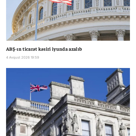
ABŞ-ın ticarət kəsiri iyunda azalıb
4 Avqust 2026 19:59