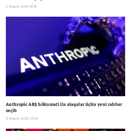
5 Avqust 2026 19:15
Anthropic ABŞ hökuməti ilə əlaqələr üçün yeni rəhbər
seçib
4 Avqust 2026 21:04