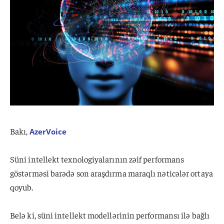
Bakı,
AzerVoice
Süni intellekt texnologiyalarının zəif performans
göstərməsi barədə son araşdırma maraqlı nəticələr ortaya
qoyub.
Belə ki, süni intellekt modellərinin performansı ilə bağlı