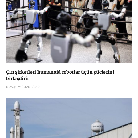
Çin şirkətləri humanoid robotlar üçün güclərini
birləşdirir
6 Avqust 2026 18:59