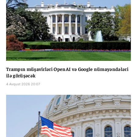
Trampın müşavirləri OpenAI və Google nümayəndələri
ilə görüşəcək
4 Avqust 2026 20:07