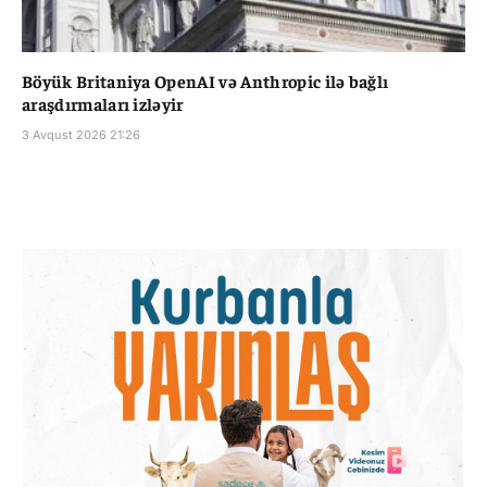
Böyük Britaniya OpenAI və Anthropic ilə bağlı
araşdırmaları izləyir
3 Avqust 2026 21:26