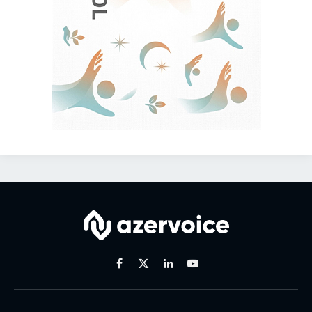
Facebook
X
Linkedin
Youtube
(Twitter)