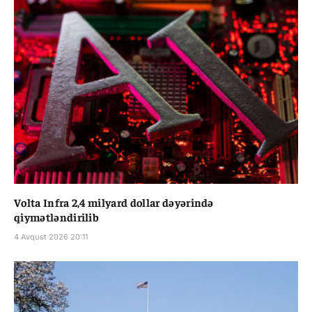
Volta Infra 2,4 milyard dollar dəyərində
qiymətləndirilib
4 Avqust 2026 20:11