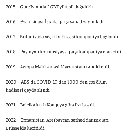
2015 – Gürcüstanda LGBT yürüşü dağıdıldı.
2016 – Ərəb Liqası İsrailə qarşı sənəd yayımladı.
2017 – Britaniyada seçkilər öncəsi kampaniya bağlandı.
2018 – Paşinyan korrupsiyaya qarşı kampaniya elan etdi.
2019 – Avropa Məhkəməsi Macarıstanı tənqid etdi.
2020 – ABŞ-da COVID-19-dan 1000-dən çox ölüm
hadisəsi qeydə alındı.
2021 – Belçika kralı Konqoya görə üzr istədi.
2022 – Ermənistan-Azərbaycan sərhəd danışıqları
Brüsseldə keçirildi.