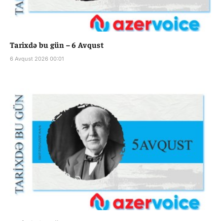
Tarixdə bu gün – 6 Avqust
6 Avqust 2026 00:01