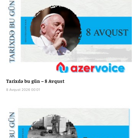
Tarixdə bu gün – 8 Avqust
8 Avqust 2026 00:01