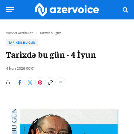
Voice of Azerbaijan
/
Tarixdə bu gün
TARIXDƏ BU GÜN
Tarixdə bu gün - 4 İyun
4 İyun 2026 00:01