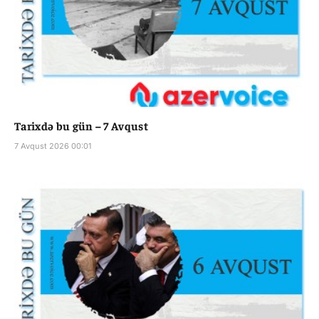
Tarixdə bu gün – 7 Avqust
7 Avqust 2026 00:01