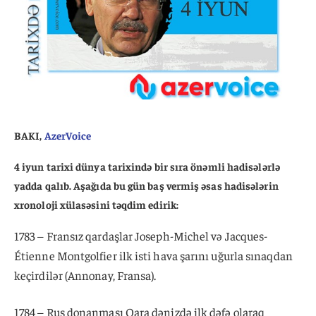
BAKI,
AzerVoice
4 iyun tarixi dünya tarixində bir sıra önəmli hadisələrlə
yadda qalıb. Aşağıda bu gün baş vermiş əsas hadisələrin
xronoloji xülasəsini təqdim edirik:
1783 – Fransız qardaşlar Joseph-Michel və Jacques-
Étienne Montgolfier ilk isti hava şarını uğurla sınaqdan
keçirdilər (Annonay, Fransa).
1784 – Rus donanması Qara dənizdə ilk dəfə olaraq