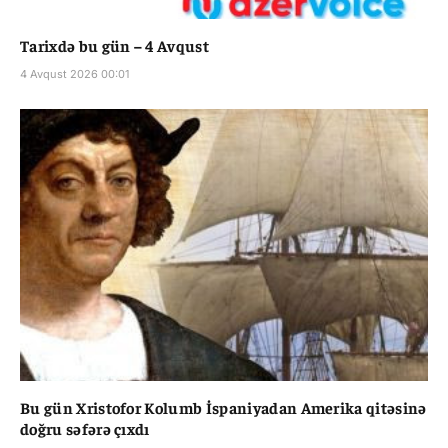
Tarixdə bu gün – 4 Avqust
4 Avqust 2026 00:01
Bu gün Xristofor Kolumb İspaniyadan Amerika qitəsinə
doğru səfərə çıxdı