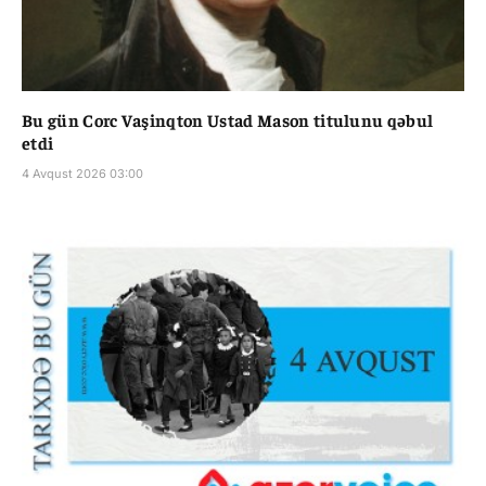
Bu gün Corc Vaşinqton Ustad Mason titulunu qəbul
etdi
4 Avqust 2026 03:00