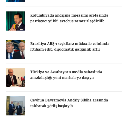
Kolumbiyada andiçmə mərasimi ərəfəsində
partlayıcı yüklü avtobus zərərsizləşdirilib
Braziliya ABŞ-ı seçkilərə müdaxilə cəhdində
ittiham edib, diplomatik gərginlik artır
Türkiyə və Azərbaycan media sahəsində
əməkdaşlığı yeni mərhələyə daşıyır
Ceyhun Bayramovla Andriy Sibiha arasında
təkbətək görüş başlayıb