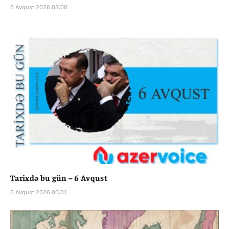
6 Avqust 2026 03:00
Tarixdə bu gün – 6 Avqust
6 Avqust 2026 00:01