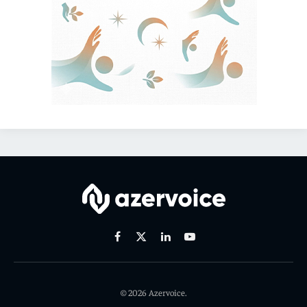
Facebook
X
Linkedin
Youtube
(Twitter)
© 2026 Azervoice.