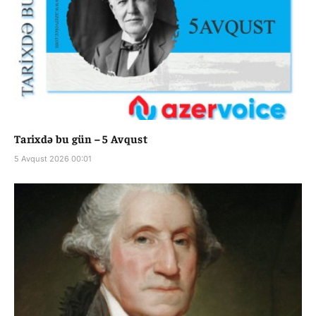
Tarixdə bu gün – 5 Avqust
5 Avqust 2026 00:01