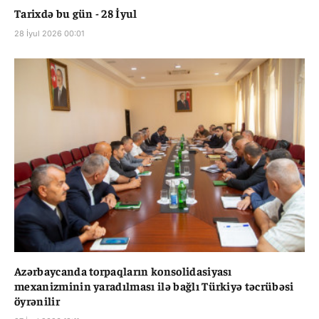
Tarixdə bu gün - 28 İyul
28 İyul 2026 00:01
Azərbaycanda torpaqların konsolidasiyası
mexanizminin yaradılması ilə bağlı Türkiyə təcrübəsi
öyrənilir