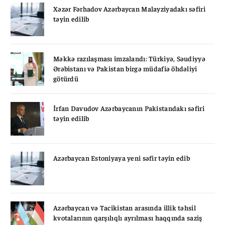
Xəzər Fərhadov Azərbaycan Malayziyadakı səfiri
təyin edilib
Məkkə razılaşması imzalandı: Türkiyə, Səudiyyə
Ərəbistanı və Pakistan birgə müdafiə öhdəliyi
götürdü
İrfan Davudov Azərbaycanın Pakistandakı səfiri
təyin edilib
Azərbaycan Estoniyaya yeni səfir təyin edib
Azərbaycan və Tacikistan arasında illik təhsil
kvotalarının qarşılıqlı ayrılması haqqında saziş