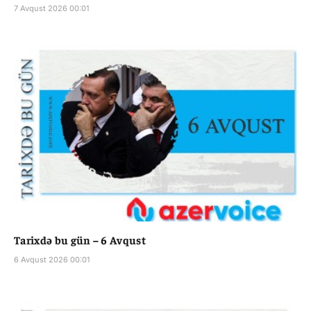
7 Avqust 2026 00:01
Tarixdə bu gün – 6 Avqust
6 Avqust 2026 00:01