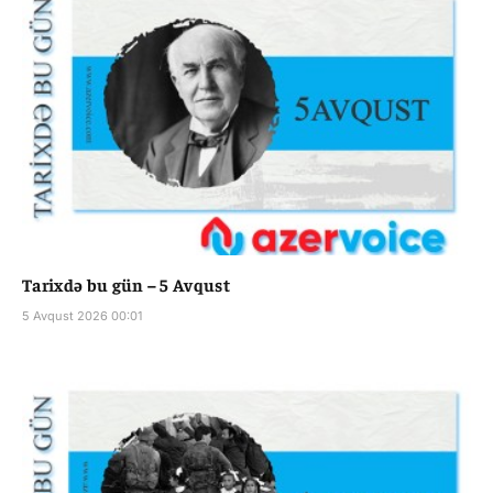
Tarixdə bu gün – 5 Avqust
5 Avqust 2026 00:01