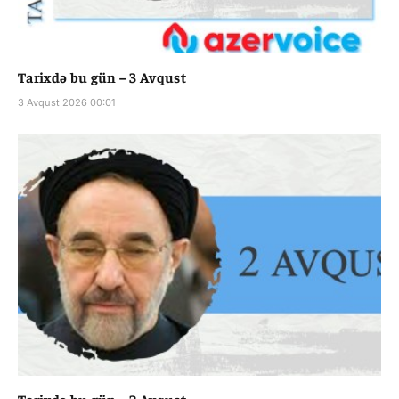
Tarixdə bu gün – 3 Avqust
3 Avqust 2026 00:01