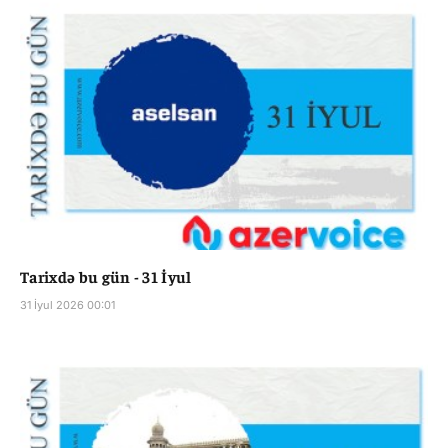
Tarixdə bu gün - 31 İyul
31 İyul 2026 00:01