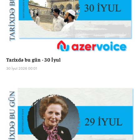
Tarixdə bu gün - 30 İyul
30 İyul 2026 00:01