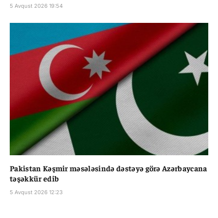
5 Avqust 2026 19:54
Pakistan Kəşmir məsələsində dəstəyə görə Azərbaycana
təşəkkür edib
5 Avqust 2026 12:23