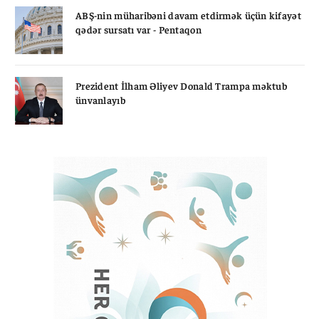
ABŞ-nin müharibəni davam etdirmək üçün kifayət
qədər sursatı var - Pentaqon
Prezident İlham Əliyev Donald Trampa məktub
ünvanlayıb