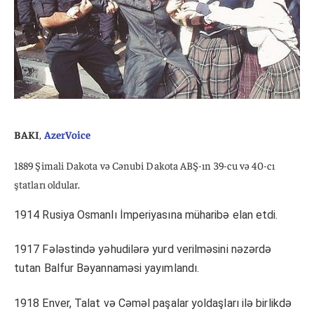
BAKI
,
AzerVoice
1889 Şimali Dakota və Cənubi Dakota ABŞ-ın 39-cu və 40-cı
ştatları oldular.
1914 Rusiya Osmanlı İmperiyasına müharibə elan etdi.
1917 Fələstində yəhudilərə yurd verilməsini nəzərdə
tutan Balfur Bəyannaməsi yayımlandı.
1918 Enver, Talat və Cəməl paşalar yoldaşları ilə birlikdə