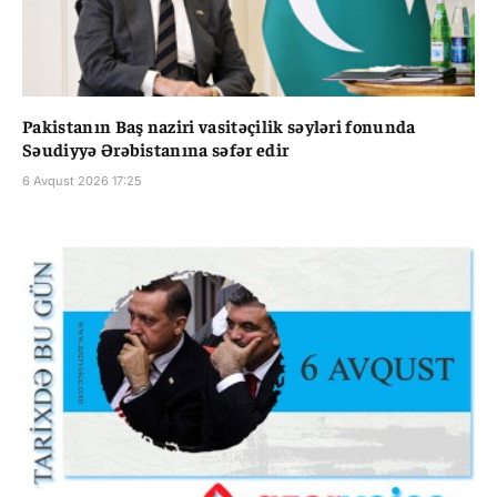
Pakistanın Baş naziri vasitəçilik səyləri fonunda
Səudiyyə Ərəbistanına səfər edir
6 Avqust 2026 17:25