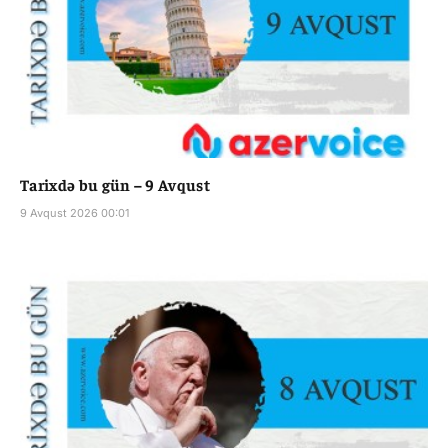
Tarixdə bu gün – 9 Avqust
9 Avqust 2026 00:01