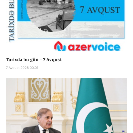
Tarixdə bu gün – 7 Avqust
7 Avqust 2026 00:01