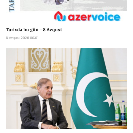
Tarixdə bu gün – 8 Avqust
8 Avqust 2026 00:01