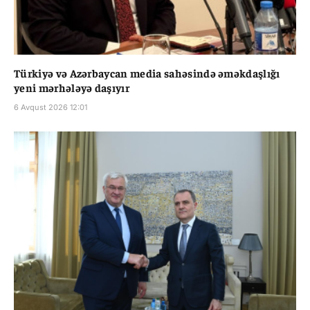
Türkiyə və Azərbaycan media sahəsində əməkdaşlığı
yeni mərhələyə daşıyır
6 Avqust 2026 12:01