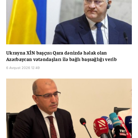
Ukrayna XİN başçısı Qara dənizdə həlak olan
Azərbaycan vətəndaşları ilə bağlı başsağlığı verib
6 Avqust 2026 12:49