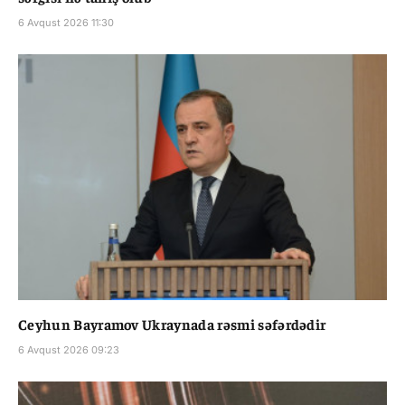
6 Avqust 2026 11:30
Ceyhun Bayramov Ukraynada rəsmi səfərdədir
6 Avqust 2026 09:23