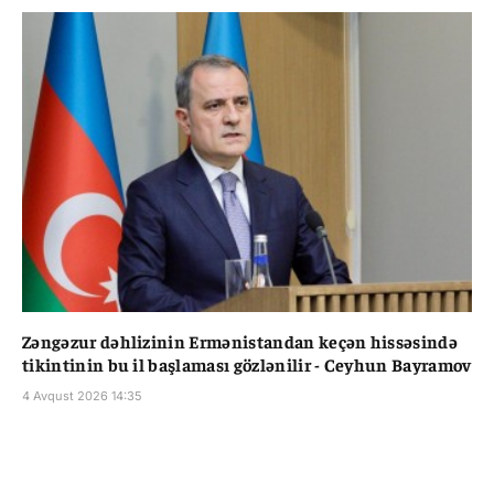
Zəngəzur dəhlizinin Ermənistandan keçən hissəsində
tikintinin bu il başlaması gözlənilir - Ceyhun Bayramov
4 Avqust 2026 14:35