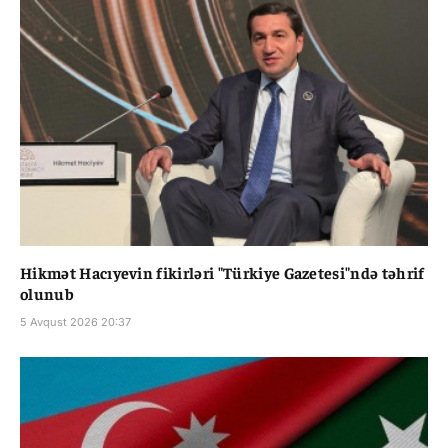
Hikmət Hacıyevin fikirləri "Türkiye Gazetesi"ndə təhrif
olunub
5 Avqust 2026 20:37