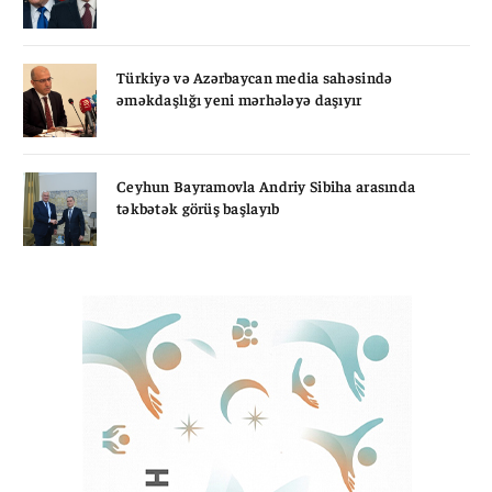
Türkiyə və Azərbaycan media sahəsində
əməkdaşlığı yeni mərhələyə daşıyır
Ceyhun Bayramovla Andriy Sibiha arasında
təkbətək görüş başlayıb