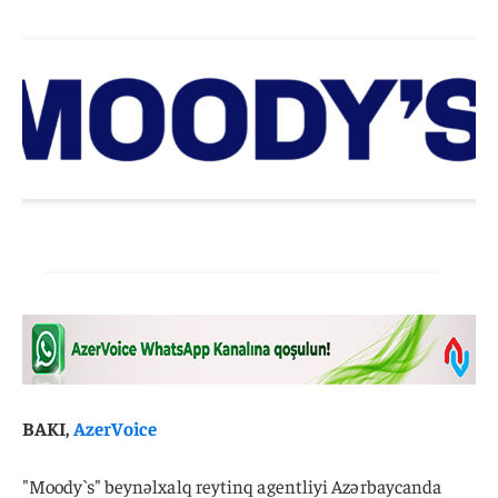
BAKI,
AzerVoice
"Moody`s" beynəlxalq reytinq agentliyi Azərbaycanda