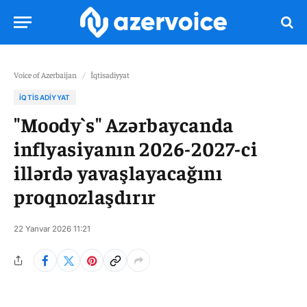
Voice of Azerbaijan
/
İqtisadiyyat
İQTISADIYYAT
"Moody`s" Azərbaycanda
inflyasiyanın 2026-2027-ci
illərdə yavaşlayacağını
proqnozlaşdırır
22 Yanvar 2026 11:21