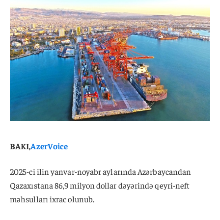
BAKI,
AzerVoice
2025-ci ilin yanvar-noyabr aylarında Azərbaycandan
Qazaxıstana 86,9 milyon dollar dəyərində qeyri-neft
məhsulları ixrac olunub.