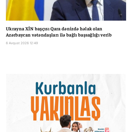
Ukrayna XİN başçısı Qara dənizdə həlak olan
Azərbaycan vətəndaşları ilə bağlı başsağlığı verib
6 Avqust 2026 12:49