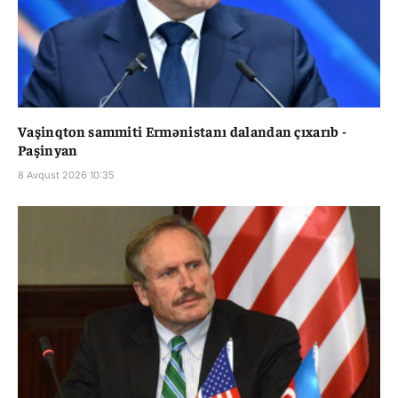
Vaşinqton sammiti Ermənistanı dalandan çıxarıb -
Paşinyan
8 Avqust 2026 10:35