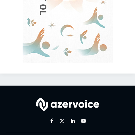
Facebook
X
Linkedin
Youtube
(Twitter)