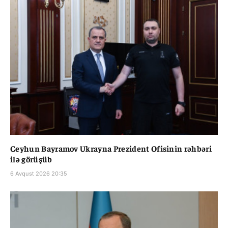
Ceyhun Bayramov Ukrayna Prezident Ofisinin rəhbəri
ilə görüşüb
6 Avqust 2026 20:35