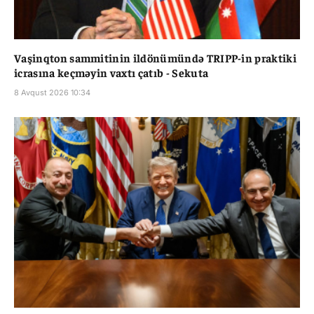
Vaşinqton sammitinin ildönümündə TRIPP-in praktiki
icrasına keçməyin vaxtı çatıb - Sekuta
8 Avqust 2026 10:34