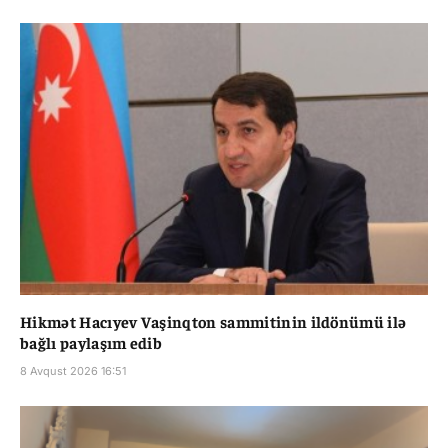
Hikmət Hacıyev Vaşinqton sammitinin ildönümü ilə
bağlı paylaşım edib
8 Avqust 2026 16:51