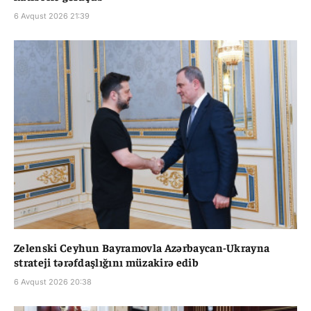
6 Avqust 2026 21:39
Zelenski Ceyhun Bayramovla Azərbaycan-Ukrayna
strateji tərəfdaşlığını müzakirə edib
6 Avqust 2026 20:38