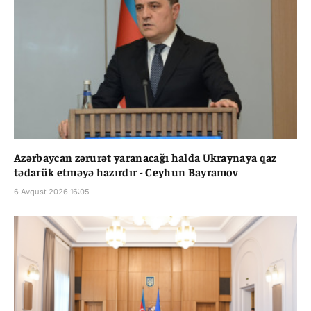
Azərbaycan zərurət yaranacağı halda Ukraynaya qaz
tədarük etməyə hazırdır - Ceyhun Bayramov
6 Avqust 2026 16:05