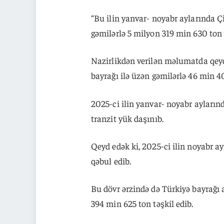
“Bu ilin yanvar- noyabr aylarında Ç
gəmilərlə 5 milyon 319 min 630 ton y
Nazirlikdən verilən məlumatda qeyd
bayrağı ilə üzən gəmilərlə 46 min 40
2025-ci ilin yanvar- noyabr ayları
tranzit yük daşınıb.
Qeyd edək ki, 2025-ci ilin noyabr 
qəbul edib.
Bu dövr ərzində də Türkiyə bayrağı 
394 min 625 ton təşkil edib.