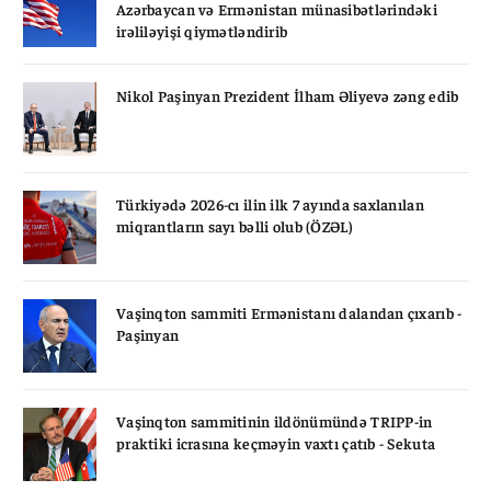
Azərbaycan və Ermənistan münasibətlərindəki
irəliləyişi qiymətləndirib
Nikol Paşinyan Prezident İlham Əliyevə zəng edib
Türkiyədə 2026-cı ilin ilk 7 ayında saxlanılan
miqrantların sayı bəlli olub (ÖZƏL)
Vaşinqton sammiti Ermənistanı dalandan çıxarıb -
Paşinyan
Vaşinqton sammitinin ildönümündə TRIPP-in
praktiki icrasına keçməyin vaxtı çatıb - Sekuta