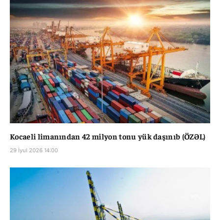
Kocaeli limanından 42 milyon tonu yük daşınıb (ÖZƏL)
29 İyul 2026 14:00