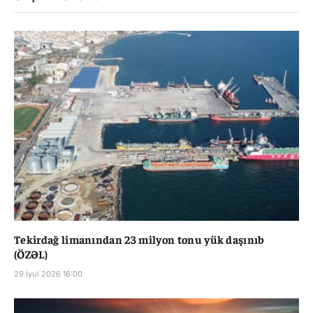
Tekirdağ limanından 23 milyon tonu yük daşınıb
(ÖZƏL)
29 İyul 2026 16:00