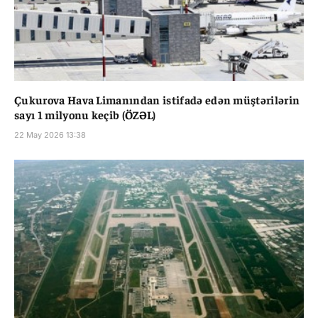
Çukurova Hava Limanından istifadə edən müştərilərin
sayı 1 milyonu keçib (ÖZƏL)
22 May 2026 13:38