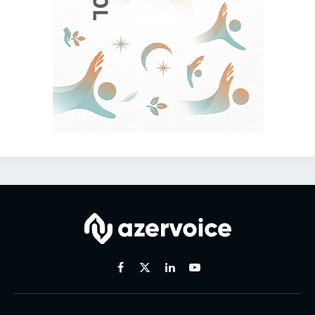
Facebook
X
Linkedin
Youtube
(Twitter)