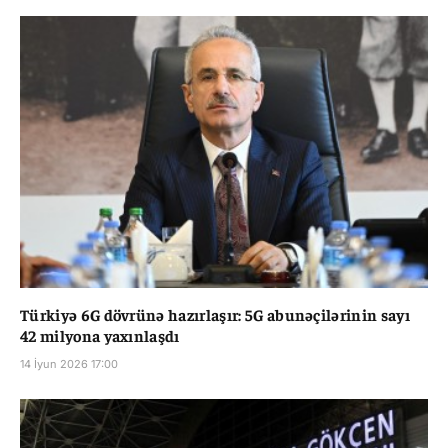
Türkiyə 6G dövrünə hazırlaşır: 5G abunəçilərinin sayı
42 milyona yaxınlaşdı
14 İyun 2026 17:00