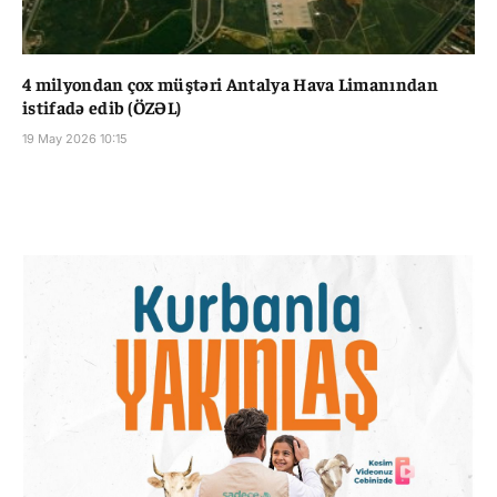
4 milyondan çox müştəri Antalya Hava Limanından
istifadə edib (ÖZƏL)
19 May 2026 10:15