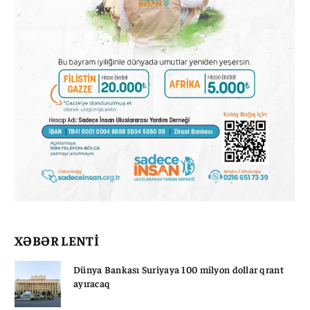
XƏBƏR LENTİ
Dünya Bankası Suriyaya 100 milyon dollar qrant
ayıracaq