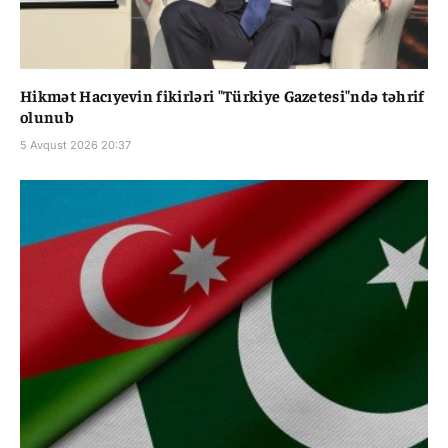
Hikmət Hacıyevin fikirləri "Türkiye Gazetesi"ndə təhrif
olunub
5 Avqust 2026 20:37