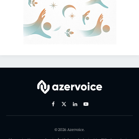
Facebook
X
Linkedin
Youtube
(Twitter)
© 2026 Azervoice.