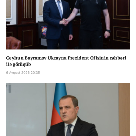
Ceyhun Bayramov Ukrayna Prezident Ofisinin rəhbəri
ilə görüşüb
6 Avqust 2026 20:35