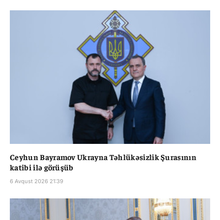
Ceyhun Bayramov Ukrayna Təhlükəsizlik Şurasının
katibi ilə görüşüb
6 Avqust 2026 21:39