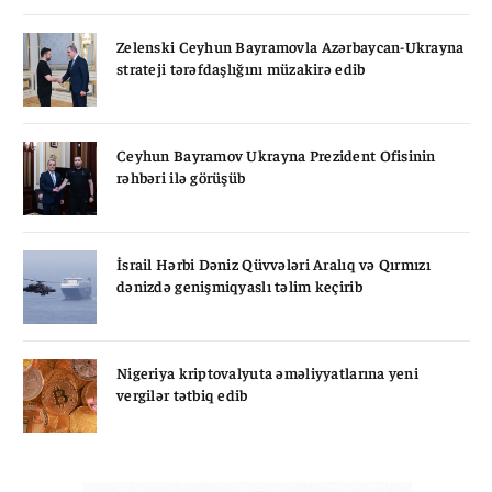
Zelenski Ceyhun Bayramovla Azərbaycan-Ukrayna
strateji tərəfdaşlığını müzakirə edib
Ceyhun Bayramov Ukrayna Prezident Ofisinin
rəhbəri ilə görüşüb
İsrail Hərbi Dəniz Qüvvələri Aralıq və Qırmızı
dənizdə genişmiqyaslı təlim keçirib
Nigeriya kriptovalyuta əməliyyatlarına yeni
vergilər tətbiq edib