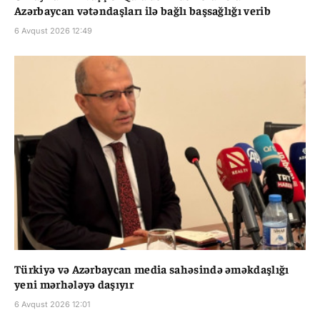
Azərbaycan vətəndaşları ilə bağlı başsağlığı verib
6 Avqust 2026 12:49
Türkiyə və Azərbaycan media sahəsində əməkdaşlığı
yeni mərhələyə daşıyır
6 Avqust 2026 12:01