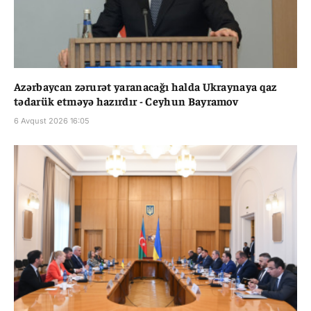
Azərbaycan zərurət yaranacağı halda Ukraynaya qaz
tədarük etməyə hazırdır - Ceyhun Bayramov
6 Avqust 2026 16:05