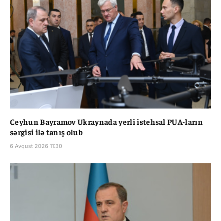
Ceyhun Bayramov Ukraynada yerli istehsal PUA-ların
sərgisi ilə tanış olub
6 Avqust 2026 11:30