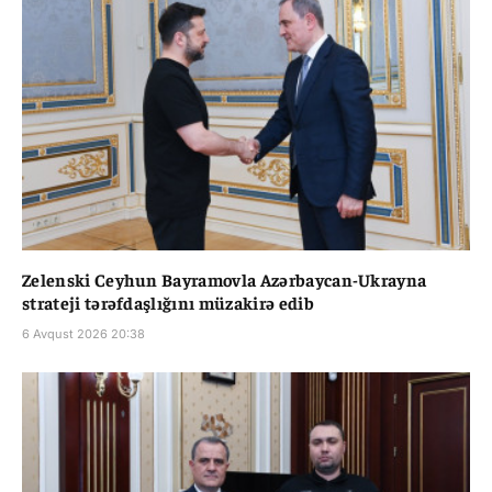
Zelenski Ceyhun Bayramovla Azərbaycan-Ukrayna
strateji tərəfdaşlığını müzakirə edib
6 Avqust 2026 20:38