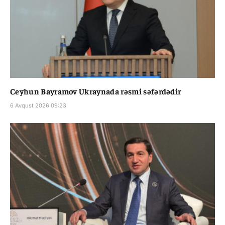
Ceyhun Bayramov Ukraynada rəsmi səfərdədir
6 Avqust 2026 09:23