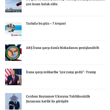
çox insan həlak oldu
Tarixdə bu gün – 7 Avqust
ABŞ İrana qarşı dəniz blokadasını genişləndirib
İrana qarşı müharibə “çox yaxşı gedir”- Tramp
Ceyhun Bayramov Ukrayna Təhlükəsizlik
Şurasının katibi ilə görüşüb