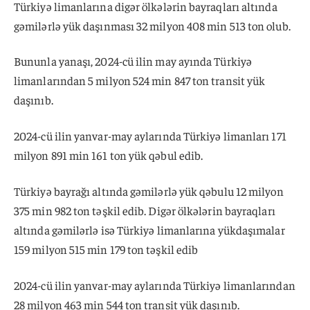
Türkiyə limanlarına digər ölkələrin bayraqları altında
gəmilərlə yük daşınması 32 milyon 408 min 513 ton olub.
Bununla yanaşı, 2024-cü ilin may ayında Türkiyə
limanlarından 5 milyon 524 min 847 ton transit yük
daşınıb.
2024-cü ilin yanvar-may aylarında Türkiyə limanları 171
milyon 891 min 161 ton yük qəbul edib.
Türkiyə bayrağı altında gəmilərlə yük qəbulu 12 milyon
375 min 982 ton təşkil edib. Digər ölkələrin bayraqları
altında gəmilərlə isə Türkiyə limanlarına yükdaşımalar
159 milyon 515 min 179 ton təşkil edib
2024-cü ilin yanvar-may aylarında Türkiyə limanlarından
28 milyon 463 min 544 ton transit yük daşınıb.