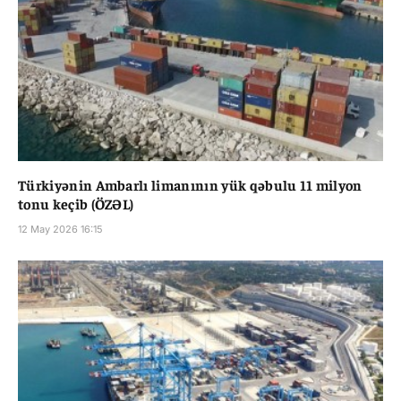
Türkiyənin Ambarlı limanının yük qəbulu 11 milyon
tonu keçib (ÖZƏL)
12 May 2026 16:15