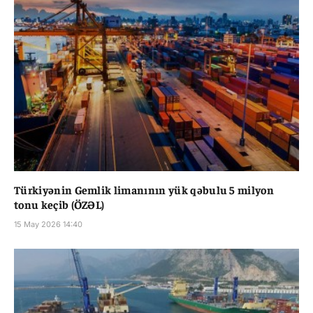
Türkiyənin Gemlik limanının yük qəbulu 5 milyon
tonu keçib (ÖZƏL)
15 May 2026 14:40