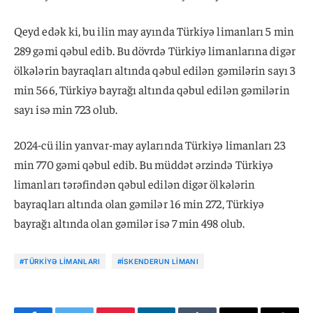
Qeyd edək ki, bu ilin may ayında Türkiyə limanları 5 min
289 gəmi qəbul edib. Bu dövrdə Türkiyə limanlarına digər
ölkələrin bayraqları altında qəbul edilən gəmilərin sayı 3
min 566, Türkiyə bayrağı altında qəbul edilən gəmilərin
sayı isə min 723 olub.
2024-cü ilin yanvar-may aylarında Türkiyə limanları 23
min 770 gəmi qəbul edib. Bu müddət ərzində Türkiyə
limanları tərəfindən qəbul edilən digər ölkələrin
bayraqları altında olan gəmilər 16 min 272, Türkiyə
bayrağı altında olan gəmilər isə 7 min 498 olub.
#TÜRKIYƏ LIMANLARI
#İSKENDERUN LIMANI