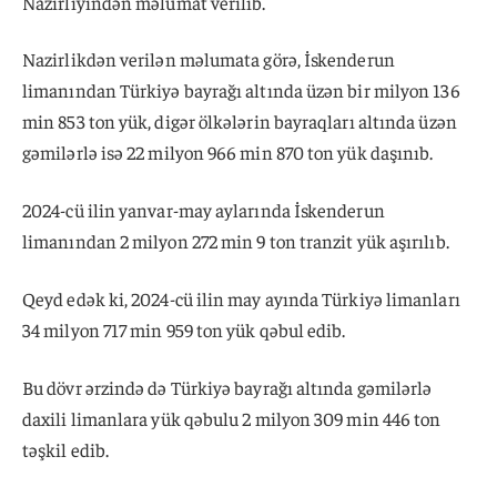
Nazirliyindən məlumat verilib.
Nazirlikdən verilən məlumata görə, İskenderun
limanından Türkiyə bayrağı altında üzən bir milyon 136
min 853 ton yük, digər ölkələrin bayraqları altında üzən
gəmilərlə isə 22 milyon 966 min 870 ton yük daşınıb.
2024-cü ilin yanvar-may aylarında İskenderun
limanından 2 milyon 272 min 9 ton tranzit yük aşırılıb.
Qeyd edək ki, 2024-cü ilin may ayında Türkiyə limanları
34 milyon 717 min 959 ton yük qəbul edib.
Bu dövr ərzində də Türkiyə bayrağı altında gəmilərlə
daxili limanlara yük qəbulu 2 milyon 309 min 446 ton
təşkil edib.