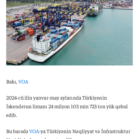
Bakı,
VOA
2024-cü ilin yanvar-may aylarında Türkiyənin
İskenderun limanı 24 milyon 103 min 723 ton yük qəbul
edib.
Bu barədə
VOA
-ya Türkiyənin Nəqliyyat və İnfrastruktur