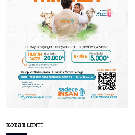
XƏBƏR LENTİ