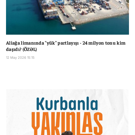
Aliağa limanında "yük" partlayışı - 24 milyon tonu kim
daşıdı? (ÖZƏL)
12 May 2026 15:15