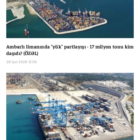
Ambarlı limanında "yük" partlayışı - 17 milyon tonu kim
daşıdı? (ÖZƏL)
28 İyul 2026 12:00