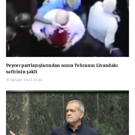
Peycer partlayışlarından sonra Tehranın Livandakı
səfirinin şəkli
10 Oktyabr 2024 23:34