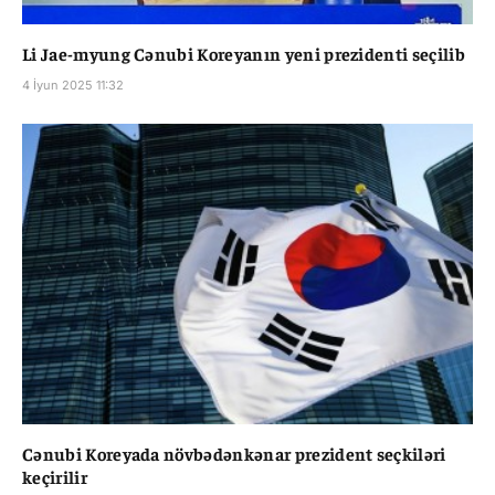
Li Jae-myung Cənubi Koreyanın yeni prezidenti seçilib
4 İyun 2025 11:32
Cənubi Koreyada növbədənkənar prezident seçkiləri
keçirilir