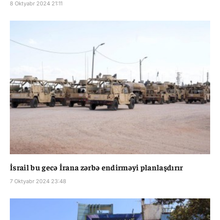
8 Oktyabr 2024 21:11
İsrail bu gecə İrana zərbə endirməyi planlaşdırır
7 Oktyabr 2024 23:48