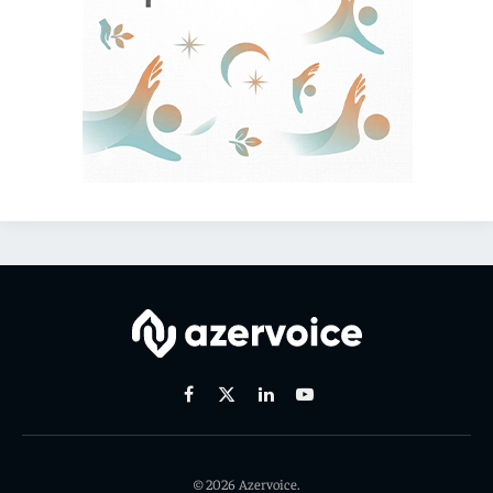
Facebook
X
Linkedin
Youtube
(Twitter)
© 2026 Azervoice.