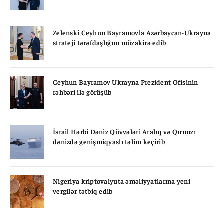
Zelenski Ceyhun Bayramovla Azərbaycan-Ukrayna
strateji tərəfdaşlığını müzakirə edib
Ceyhun Bayramov Ukrayna Prezident Ofisinin
rəhbəri ilə görüşüb
İsrail Hərbi Dəniz Qüvvələri Aralıq və Qırmızı
dənizdə genişmiqyaslı təlim keçirib
Nigeriya kriptovalyuta əməliyyatlarına yeni
vergilər tətbiq edib