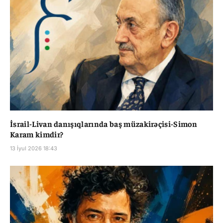
İsrail-Livan danışıqlarında baş müzakirəçisi-Simon
Karam kimdir?
13 İyul 2026 18:43