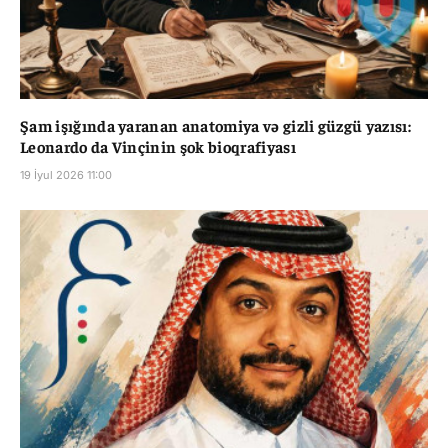
Şam işığında yaranan anatomiya və gizli güzgü yazısı:
Leonardo da Vinçinin şok bioqrafiyası
19 İyul 2026 11:00