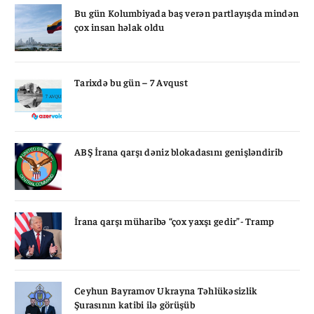
Bu gün Kolumbiyada baş verən partlayışda mindən
çox insan həlak oldu
Tarixdə bu gün – 7 Avqust
ABŞ İrana qarşı dəniz blokadasını genişləndirib
İrana qarşı müharibə “çox yaxşı gedir”- Tramp
Ceyhun Bayramov Ukrayna Təhlükəsizlik
Şurasının katibi ilə görüşüb