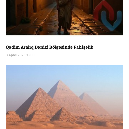
Qədim Aralıq Dənizi Bölgəsində Fahişəlik
3 Aprel 2025 18:00