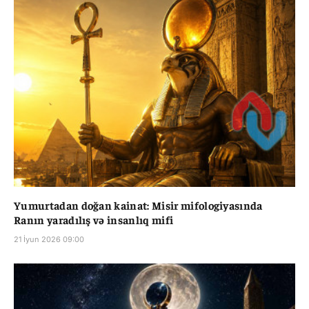
Yumurtadan doğan kainat: Misir mifologiyasında
Ranın yaradılış və insanlıq mifi
21 İyun 2026 09:00