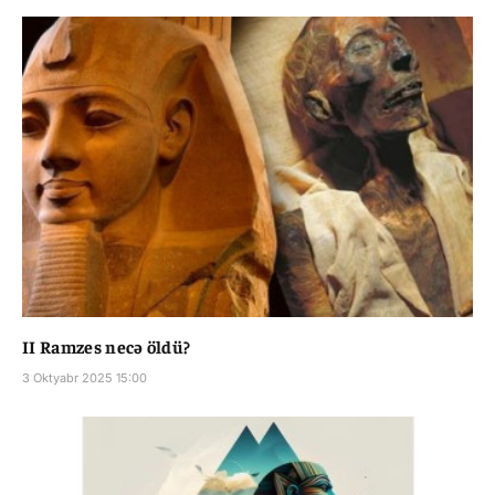
II Ramzes necə öldü?
3 Oktyabr 2025 15:00