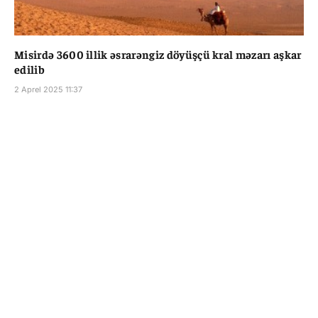
Misirdə 3600 illik əsrarəngiz döyüşçü kral məzarı aşkar
edilib
2 Aprel 2025 11:37