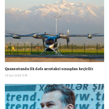
Qazaxıstanda ilk dəfə aerotaksi sınaqdan keçirilir
23 İyul 2026 11:19