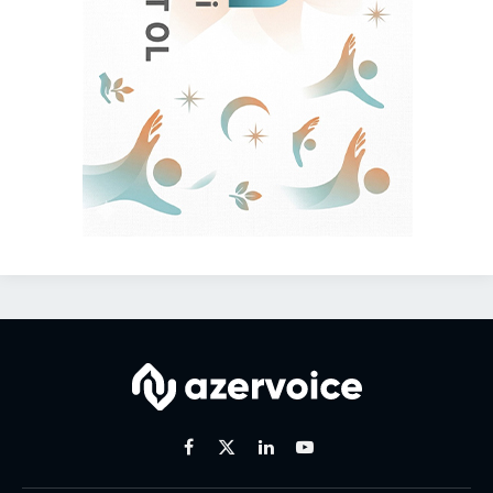
Facebook
X
Linkedin
Youtube
(Twitter)