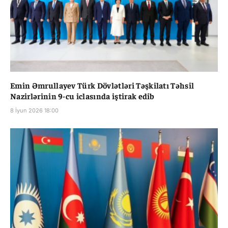
Emin Əmrullayev Türk Dövlətləri Təşkilatı Təhsil
Nazirlərinin 9-cu iclasında iştirak edib
8 İyun 2026 18:00