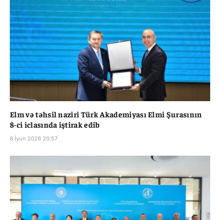
Elm və təhsil naziri Türk Akademiyası Elmi Şurasının
8-ci iclasında iştirak edib
8 İyun 2026 20:57