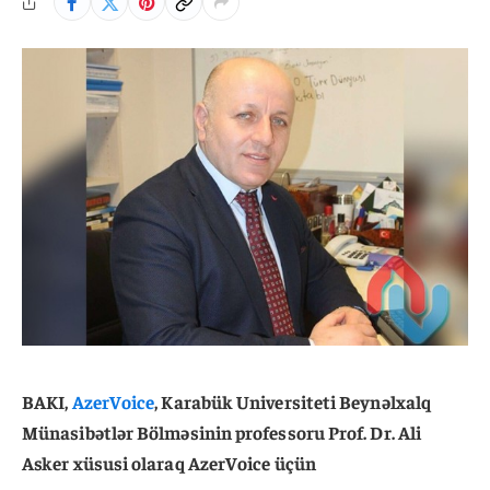
BAKI,
AzerVoice
, Karabük Universiteti Beynəlxalq
Münasibətlər Bölməsinin professoru Prof. Dr. Ali
Asker xüsusi olaraq AzerVoice üçün