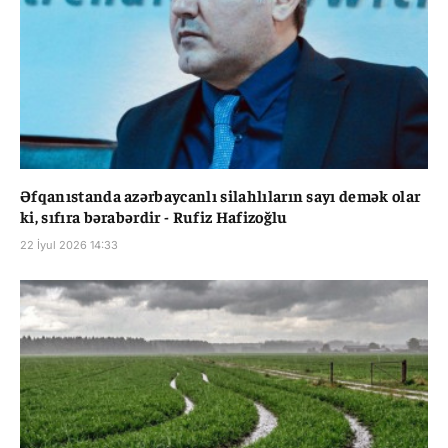
Əfqanıstanda azərbaycanlı silahlıların sayı demək olar
ki, sıfıra bərabərdir - Rufiz Hafizoğlu
22 İyul 2026 14:33