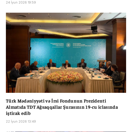
24 İyun 2026 19:59
Türk Mədəniyyəti və İrsi Fondunun Prezidenti
Almatıda TDT Ağsaqqallar Şurasının 19-cu iclasında
iştirak edib
22 İyun 2026 13:49