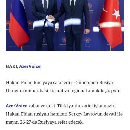
BAKI,
AzerVoice
Hakan Fidan Rusiyaya səfər edir - Gündəmdə Rusiya-
Ukrayna müharibəsi, ticarət və regional əməkdaşlıq var.
xəbər verir ki, Türkiyənin xarici işlər naziri
AzerVoice
Hakan Fidan rusiyalı həmkarı Sergey Lavrovun dəvəti ilə
mayın 26-27-də Rusiyaya səfər edəcək.