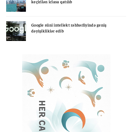
keçirilən iclasa qatılıb
Google süni intellekt rəhbərliyində geniş
dəyişikliklər edib