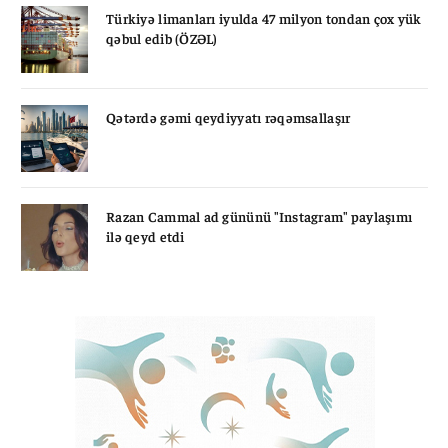
Türkiyə limanları iyulda 47 milyon tondan çox yük
qəbul edib (ÖZƏL)
Qətərdə gəmi qeydiyyatı rəqəmsallaşır
Razan Cammal ad gününü "Instagram" paylaşımı
ilə qeyd etdi