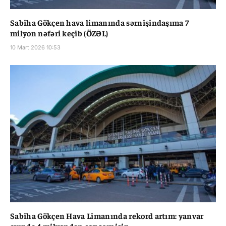
Sabiha Gökçen hava limanında sərnişindaşıma 7
milyon nəfəri keçib (ÖZƏL)
10 Mart 2026 10:53
Sabiha Gökçen Hava Limanında rekord artım: yanvar