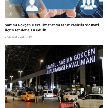
Sabiha Gökçen Hava limanında təhlükəsizlik xidməti
üçün tender elan edilib
2 Oktyabr 2025 17:20