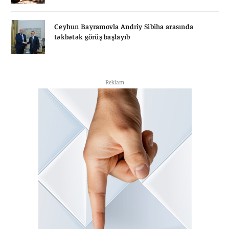
Ceyhun Bayramovla Andriy Sibiha arasında
təkbətək görüş başlayıb
Reklam