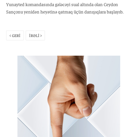
Yunayted komandasında gələcəyi sual altında olan Ceydon
Sançonu yenidən heyətinə qatmaq üçün danışıqlara başlayıb.
GERİ
İRƏLİ