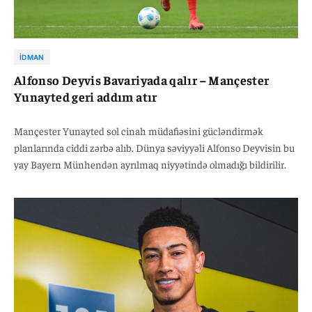
İDMAN
Alfonso Deyvis Bavariyada qalır – Mançester
Yunayted geri addım atır
Mançester Yunayted sol cinah müdafiəsini gücləndirmək
planlarında ciddi zərbə alıb. Dünya səviyyəli Alfonso Deyvisin bu
yay Bayern Münhendən ayrılmaq niyyətində olmadığı bildirilir.