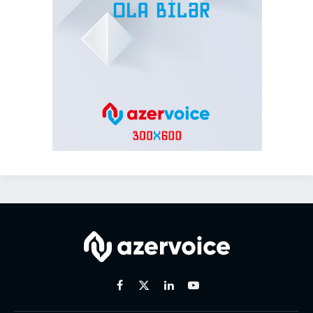
Facebook
X
Linkedin
Youtube
(Twitter)