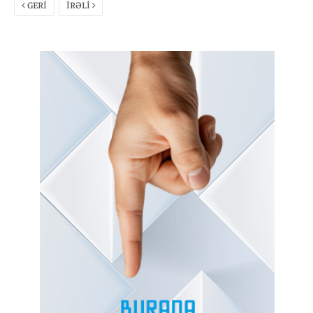
GERİ
İRƏLİ