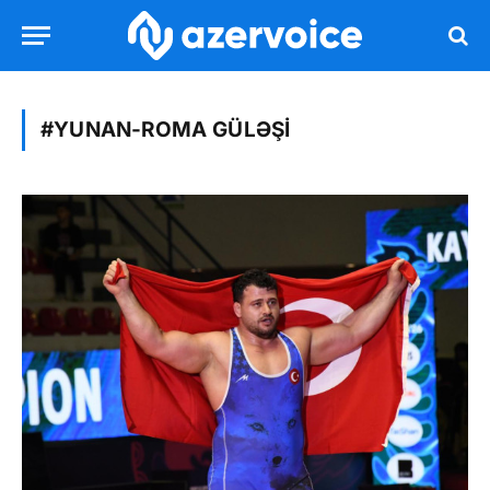
#YUNAN-ROMA GÜLƏŞI