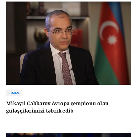
İDMAN
Mikayıl Cabbarov Avropa çempionu olan
güləşçilərimizi təbrik edib