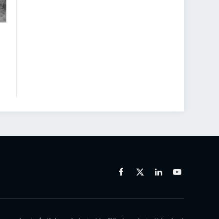
Facebook
X
Linkedin
Youtube
(Twitter)