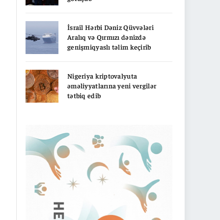
İsrail Hərbi Dəniz Qüvvələri
Aralıq və Qırmızı dənizdə
genişmiqyaslı təlim keçirib
Nigeriya kriptovalyuta
əməliyyatlarına yeni vergilər
tətbiq edib