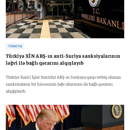
TÜRKIYƏ
Türkiyə XİN ABŞ-ın anti-Suriya sanksiyalarının
ləğvi ilə bağlı qərarını alqışlayıb
Türkiyə Xarici İşlər Nazirliyi ABŞ-ın Suriyaya qarşı tətbiq olunan
sanksiyaların bir hissəsinin ləğv olunması ilə bağlı qərarını
alqığşlayıb.