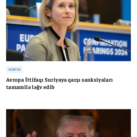
SURIYA
Avropa İttifaqı Suriyaya qarşı sanksiyaları
tamamilə ləğv edib