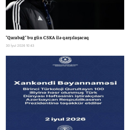
"Qarabağ" bu gün CSKA ilə qarşılaşacaq
30 İyul 2026 10:43