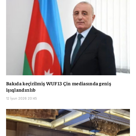
Bakıda keçirilmiş WUF13 Çin mediasında geniş
işıqlandırılıb
12 İyun 2026 20:45