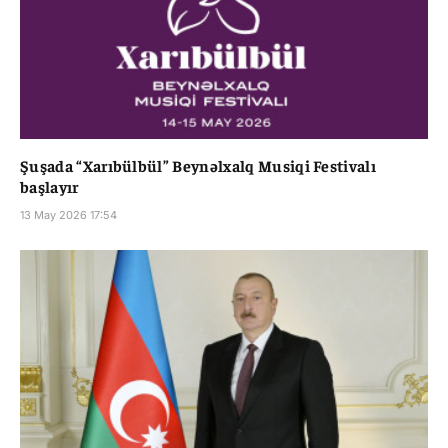
Şuşada “Xarıbülbül” Beynəlxalq Musiqi Festivalı
başlayır
13 May 2026 17:54