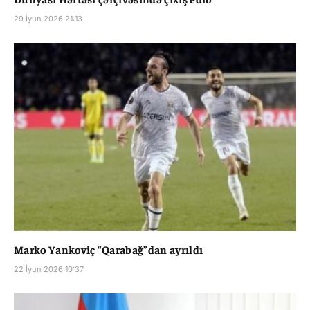
29 İyun 2026 21:13
Marko Yankoviç “Qarabağ”dan ayrıldı
22 İyun 2026 10:37