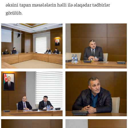
əksini tapan məsələlərin həlli ilə əlaqədar tədbirlər
görülüb.