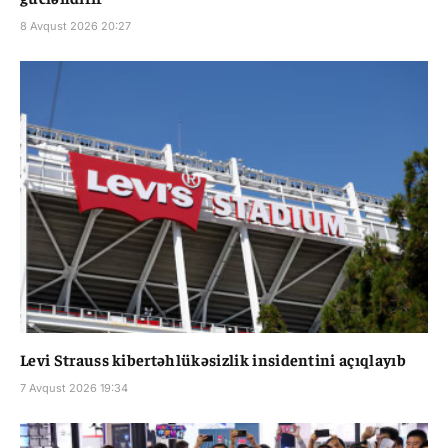
8 Avqust 2026 20:27
Levi Strauss kibertəhlükəsizlik insidentini açıqlayıb
7 Avqust 2026 19:34