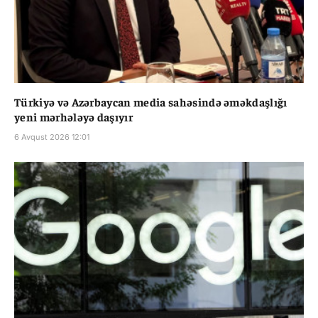
Türkiyə və Azərbaycan media sahəsində əməkdaşlığı
yeni mərhələyə daşıyır
6 Avqust 2026 12:01