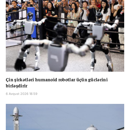
Çin şirkətləri humanoid robotlar üçün güclərini
birləşdirir
6 Avqust 2026 18:59