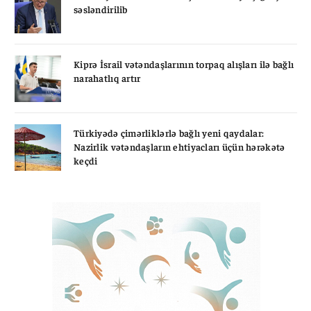
səsləndirilib
Kiprə İsrail vətəndaşlarının torpaq alışları ilə bağlı
narahatlıq artır
Türkiyədə çimərliklərlə bağlı yeni qaydalar:
Nazirlik vətəndaşların ehtiyacları üçün hərəkətə
keçdi