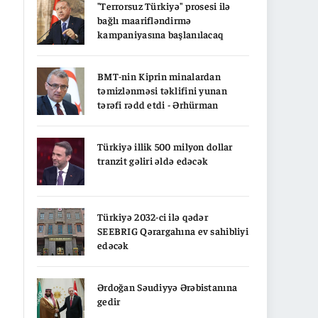
"Terrorsuz Türkiyə" prosesi ilə
bağlı maarifləndirmə
kampaniyasına başlanılacaq
BMT-nin Kiprin minalardan
təmizlənməsi təklifini yunan
tərəfi rədd etdi - Ərhürman
Türkiyə illik 500 milyon dollar
tranzit gəliri əldə edəcək
Türkiyə 2032-ci ilə qədər
SEEBRIG Qərargahına ev sahibliyi
edəcək
Ərdoğan Səudiyyə Ərəbistanına
gedir