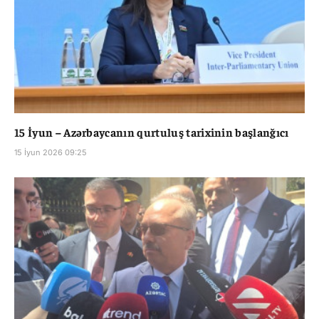
15 İyun – Azərbaycanın qurtuluş tarixinin başlanğıcı
15 İyun 2026 09:25