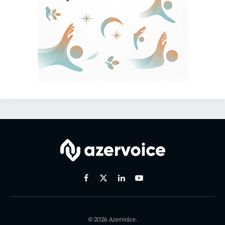
Facebook
X
Linkedin
Youtube
(Twitter)
© 2026 Azervoice.