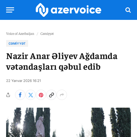
Voice of Azerbaijan
/
Cəmiyyət
CƏMIYYƏT
Nazir Anar Əliyev Ağdamda
vətəndaşları qəbul edib
22 Yanvar 2026 16:21