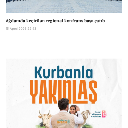
Ağdamda keçirilən regional konfrans başa çatıb
15 Aprel 2026 22:43