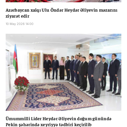
Azərbaycan xalqı Ulu Öndər Heydər Əliyevin məzarını
ziyarət edir
10 May 2026 14:00
Ümummilli Lider Heydər Əliyevin doğum günündə
Pekin şəhərində xeyriyyə tədbiri keçirilib