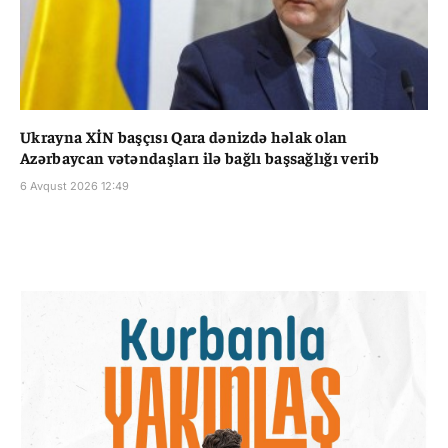
Ukrayna XİN başçısı Qara dənizdə həlak olan
Azərbaycan vətəndaşları ilə bağlı başsağlığı verib
6 Avqust 2026 12:49