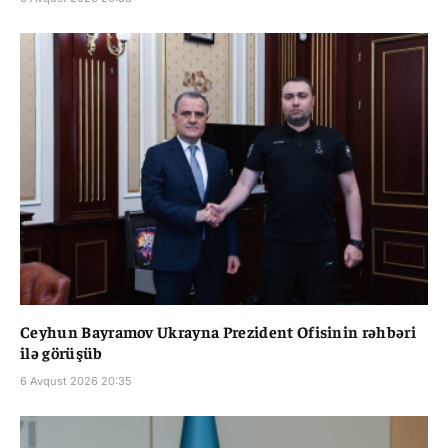
Ceyhun Bayramov Ukrayna Prezident Ofisinin rəhbəri
ilə görüşüb
6 Avqust 2026 20:35