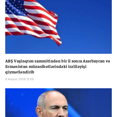
ABŞ Vaşinqton sammitindən bir il sonra Azərbaycan və
Ermənistan münasibətlərindəki irəliləyişi
qiymətləndirib
8 Avqust 2026 12:59