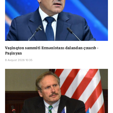
Vaşinqton sammiti Ermənistanı dalandan çıxarıb -
Paşinyan
8 Avqust 2026 10:35