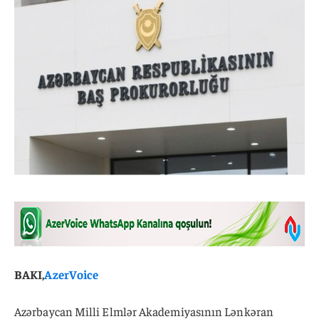
BAKI,
AzerVoice
Azərbaycan Milli Elmlər Akademiyasının Lənkəran