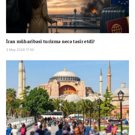
İran müharibəsi turizmə necə təsir etdi?
3 May 2026 17:00