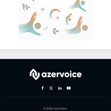
Facebook
X
Linkedin
Youtube
(Twitter)
© 2026 Azervoice.