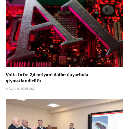
Volta Infra 2,4 milyard dollar dəyərində
qiymətləndirilib
4 Avqust 2026 20:11