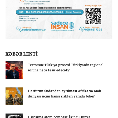
XƏBƏR LENTİ
Terrorsuz Türkiyə prosesi Türkiyənin regional
roluna necə təsir edəcək?
Darfurun Sudandan ayrılması Afrika və ərəb
dünyası üçün hansı riskləri yarada bilər?
Hiroşima atom bombası: İkinci Dünya