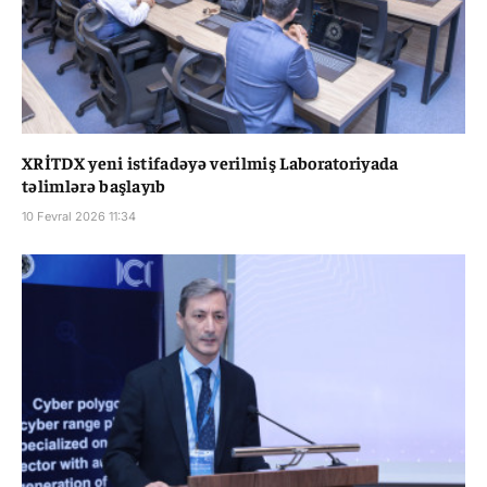
XRİTDX yeni istifadəyə verilmiş Laboratoriyada
təlimlərə başlayıb
10 Fevral 2026 11:34