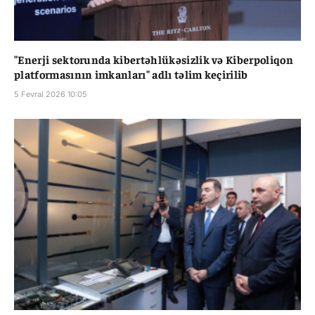
"Enerji sektorunda kibertəhlükəsizlik və Kiberpoliqon
platformasının imkanları" adlı təlim keçirilib
5 Fevral 2026 10:05