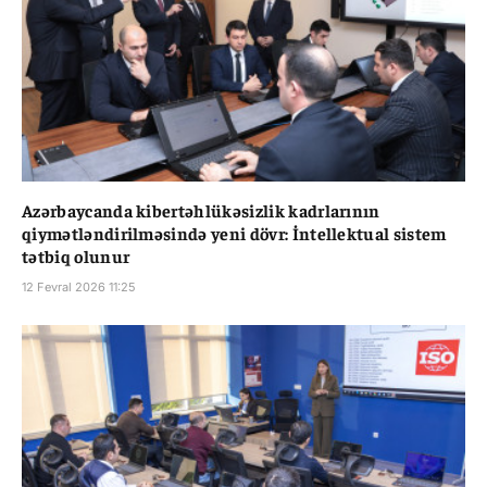
Azərbaycanda kibertəhlükəsizlik kadrlarının
qiymətləndirilməsində yeni dövr: İntellektual sistem
tətbiq olunur
12 Fevral 2026 11:25