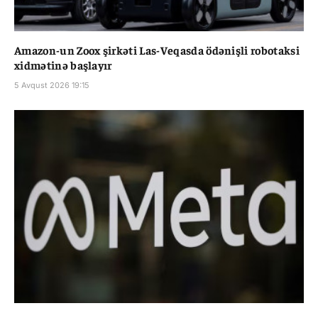
Amazon-un Zoox şirkəti Las-Veqasda ödənişli robotaksi
xidmətinə başlayır
5 Avqust 2026 19:15