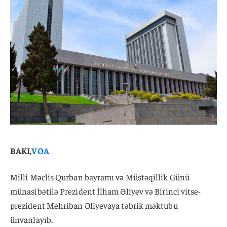
BAKI,
VOA
Milli Məclis Qurban bayramı və Müstəqillik Günü
münasibətilə Prezident İlham Əliyev və Birinci vitse-
prezident Mehriban Əliyevaya təbrik məktubu
ünvanlayıb.