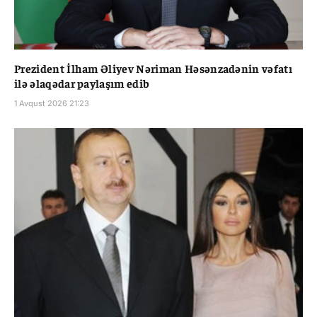
Prezident İlham Əliyev Nəriman Həsənzadənin vəfatı
ilə əlaqədar paylaşım edib
1 Avqust 2026 21:23