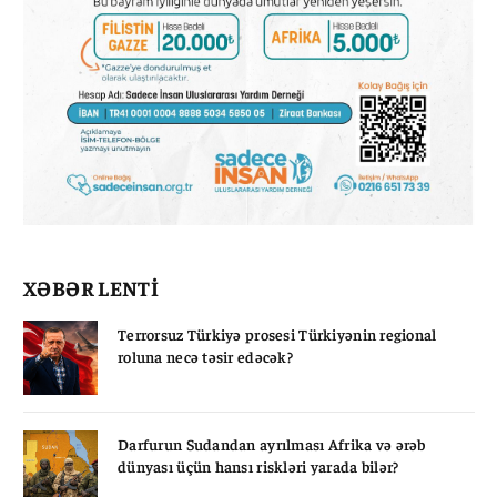
XƏBƏR LENTİ
Terrorsuz Türkiyə prosesi Türkiyənin regional
roluna necə təsir edəcək?
Darfurun Sudandan ayrılması Afrika və ərəb
dünyası üçün hansı riskləri yarada bilər?