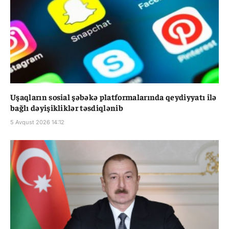
Uşaqların sosial şəbəkə platformalarında qeydiyyatı ilə
bağlı dəyişikliklər təsdiqlənib
5 Avqust 2026 14:12