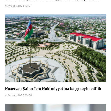
4 Avqust 2026 13:01
Naxcıvan Şəhər İcra Hakimiyyətinə başçı təyin edilib
4 Avqust 2026 13:00