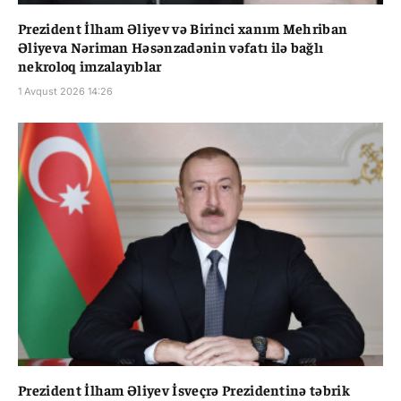
Prezident İlham Əliyev və Birinci xanım Mehriban
Əliyeva Nəriman Həsənzadənin vəfatı ilə bağlı
nekroloq imzalayıblar
1 Avqust 2026 14:26
Prezident İlham Əliyev İsveçrə Prezidentinə təbrik