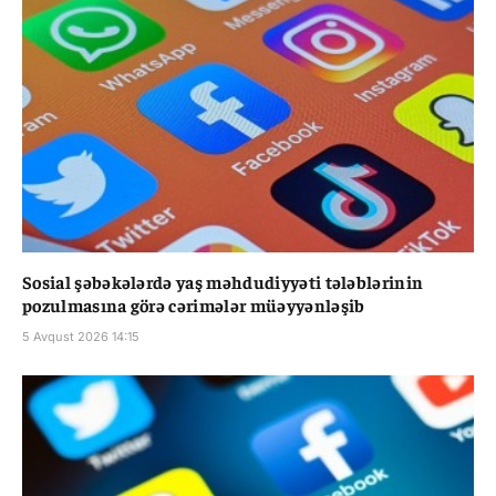
Sosial şəbəkələrdə yaş məhdudiyyəti tələblərinin
pozulmasına görə cərimələr müəyyənləşib
5 Avqust 2026 14:15