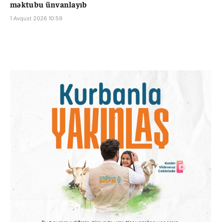
məktubu ünvanlayıb
1 Avqust 2026 10:59