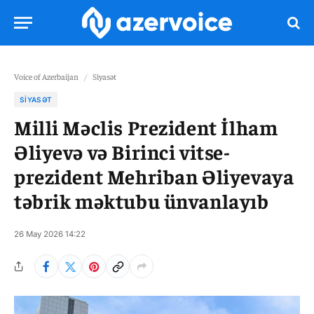
Voice of Azerbaijan
/
Siyasət
SIYASƏT
Milli Məclis Prezident İlham
Əliyevə və Birinci vitse-
prezident Mehriban Əliyevaya
təbrik məktubu ünvanlayıb
26 May 2026 14:22