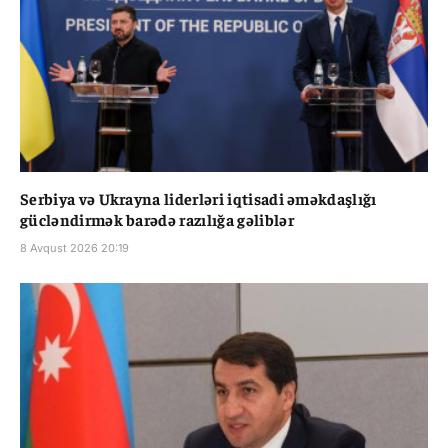
Serbiya və Ukrayna liderləri iqtisadi əməkdaşlığı
gücləndirmək barədə razılığa gəliblər
8 Avqust 2026 20:19