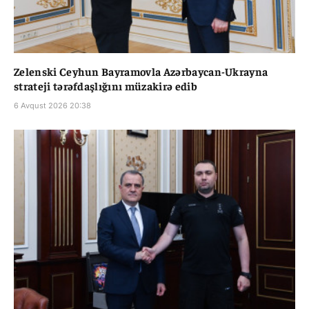
Zelenski Ceyhun Bayramovla Azərbaycan-Ukrayna
strateji tərəfdaşlığını müzakirə edib
6 Avqust 2026 20:38