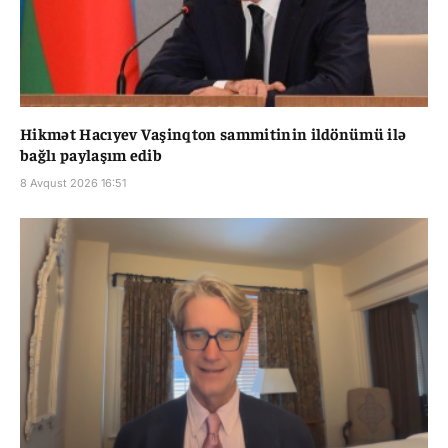
Hikmət Hacıyev Vaşinqton sammitinin ildönümü ilə
bağlı paylaşım edib
8 Avqust 2026 16:51