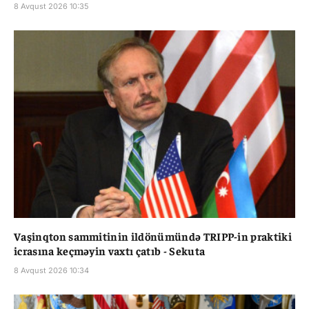
8 Avqust 2026 10:35
Vaşinqton sammitinin ildönümündə TRIPP-in praktiki
icrasına keçməyin vaxtı çatıb - Sekuta
8 Avqust 2026 10:34