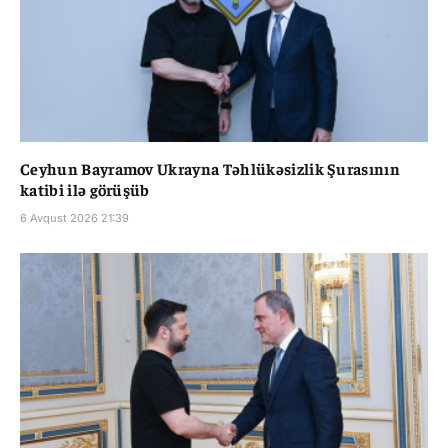
Ceyhun Bayramov Ukrayna Təhlükəsizlik Şurasının
katibi ilə görüşüb
6 Avqust 2026 21:39