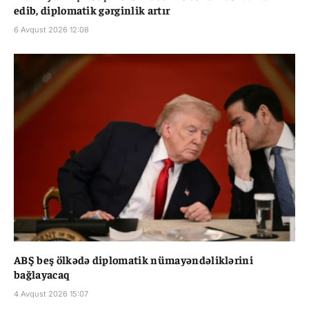
edib, diplomatik gərginlik artır
6 Avqust 2026 12:08
ABŞ beş ölkədə diplomatik nümayəndəliklərini
bağlayacaq
4 Avqust 2026 15:07