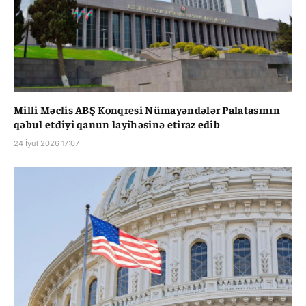
Milli Məclis ABŞ Konqresi Nümayəndələr Palatasının
qəbul etdiyi qanun layihəsinə etiraz edib
24 İyul 2026 17:07