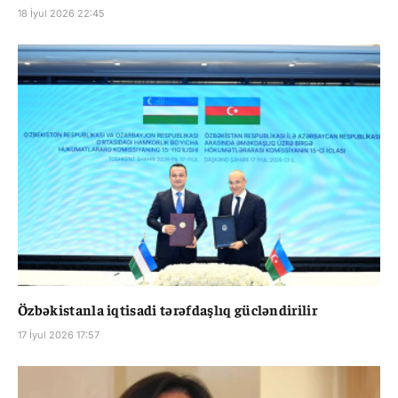
18 İyul 2026 22:45
Özbəkistanla iqtisadi tərəfdaşlıq gücləndirilir
17 İyul 2026 17:57