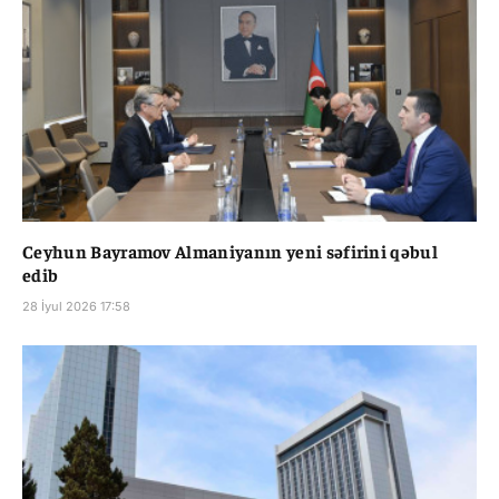
Ceyhun Bayramov Almaniyanın yeni səfirini qəbul
edib
28 İyul 2026 17:58