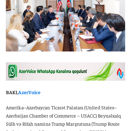
BAKI,
AzerVoice
Amerika–Azərbaycan Ticarət Palatası (United States–
Azerbaijan Chamber of Commerce – USACC) Beynəlxalq
Sülh və Rifah naminə Tramp Marşrutuna (Trump Route