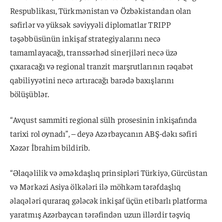
Respublikası, Türkmənistan və Özbəkistandan olan
səfirlər və yüksək səviyyəli diplomatlar TRIPP
təşəbbüsünün inkişaf strategiyalarını necə
tamamlayacağı, transsərhəd sinerjiləri necə üzə
çıxaracağı və regional tranzit marşrutlarının rəqabət
qabiliyyətini necə artıracağı barədə baxışlarını
bölüşüblər.
“Avqust sammiti regional sülh prosesinin inkişafında
tarixi rol oynadı”, – deyə Azərbaycanın ABŞ-dəkı səfiri
Xəzər İbrahim bildirib.
“Əlaqəlilik və əməkdaşlıq prinsipləri Türkiyə, Gürcüstan
və Mərkəzi Asiya ölkələri ilə möhkəm tərəfdaşlıq
əlaqələri quraraq gələcək inkişaf üçün etibarlı platforma
yaratmış Azərbaycan tərəfindən uzun illərdir təşviq