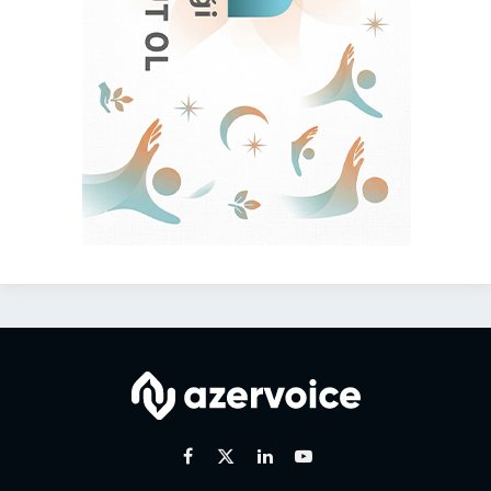
Facebook
X
Linkedin
Youtube
(Twitter)