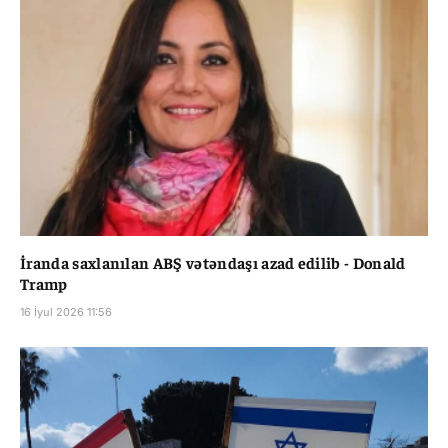
İranda saxlanılan ABŞ vətəndaşı azad edilib - Donald
Tramp
16 İyul 2026 11:56