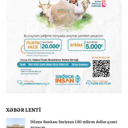
XƏBƏR LENTİ
Dünya Bankası Suriyaya 100 milyon dollar qrant
ayıracaq