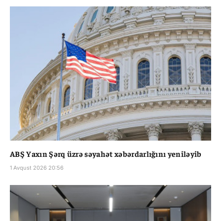
ABŞ Yaxın Şərq üzrə səyahət xəbərdarlığını yeniləyib
1 Avqust 2026 20:56