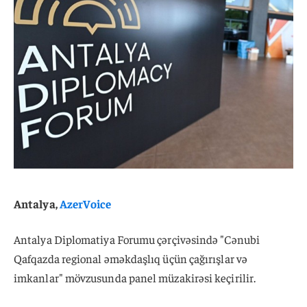
Antalya,
AzerVoice
Antalya Diplomatiya Forumu çərçivəsində "Cənubi
Qafqazda regional əməkdaşlıq üçün çağırışlar və
imkanlar" mövzusunda panel müzakirəsi keçirilir.