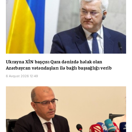
Ukrayna XİN başçısı Qara dənizdə həlak olan
Azərbaycan vətəndaşları ilə bağlı başsağlığı verib
6 Avqust 2026 12:49