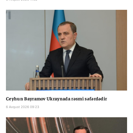
Ceyhun Bayramov Ukraynada rəsmi səfərdədir
6 Avqust 2026 09:23