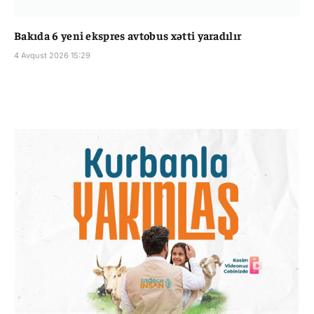
Bakıda 6 yeni ekspres avtobus xətti yaradılır
4 Avqust 2026 15:29