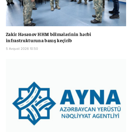
Zakir Həsənov HHM bölmələrinin hərbi
infrastrukturuna baxış keçirib
5 Avqust 2026 10:50