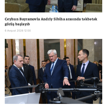
Ceyhun Bayramovla Andriy Sibiha arasında təkbətək
görüş başlayıb
6 Avqust 2026 12:00