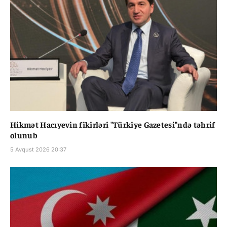
Hikmət Hacıyevin fikirləri "Türkiye Gazetesi"ndə təhrif
olunub
5 Avqust 2026 20:37