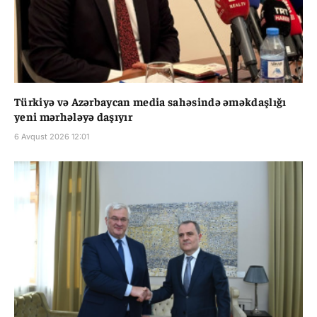
Türkiyə və Azərbaycan media sahəsində əməkdaşlığı
yeni mərhələyə daşıyır
6 Avqust 2026 12:01