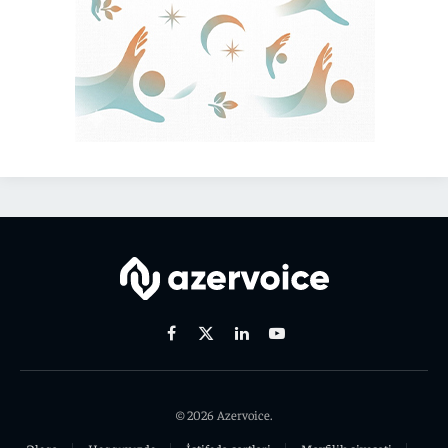
Facebook
X
Linkedin
Youtube
(Twitter)
© 2026 Azervoice.