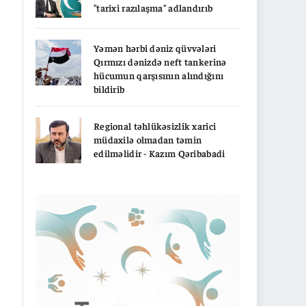
"tarixi razılaşma" adlandırıb
Yəmən hərbi dəniz qüvvələri
Qırmızı dənizdə neft tankerinə
hücumun qarşısının alındığını
bildirib
Regional təhlükəsizlik xarici
müdaxilə olmadan təmin
edilməlidir - Kazım Qəribabadi