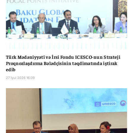
Türk Mədəniyyəti və İrsi Fondu ICESCO-nun Strateji
Proqnozlaşdırma Bələdçisinin təqdimatında iştirak
edib
27 İyul 2026 16:09