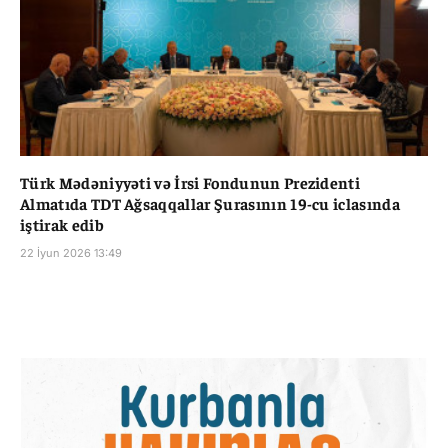
Türk Mədəniyyəti və İrsi Fondunun Prezidenti
Almatıda TDT Ağsaqqallar Şurasının 19-cu iclasında
iştirak edib
22 İyun 2026 13:49