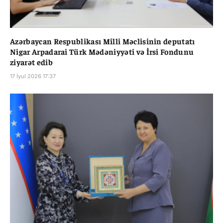
Azərbaycan Respublikası Milli Məclisinin deputatı
Nigar Arpadarai Türk Mədəniyyəti və İrsi Fondunu
ziyarət edib
17 İyul 2026 17:37