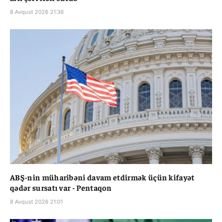
8 Avqust 2026 21:36
ABŞ-nin müharibəni davam etdirmək üçün kifayət
qədər sursatı var - Pentaqon
8 Avqust 2026 21:01