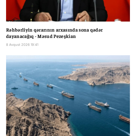
Rəhbərliyin qərarının arxasında sona qədər
dayanacağıq - Məsud Pezeşkian
8 Avqust 2026 19:41