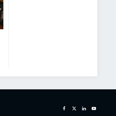
Facebook
X
Linkedin
Youtube
(Twitter)