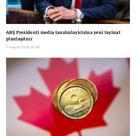
ABŞ Prezidenti media tənzimləyicisinə yeni təyinat
planlaşdırır
7 Avqust 2026 20:30