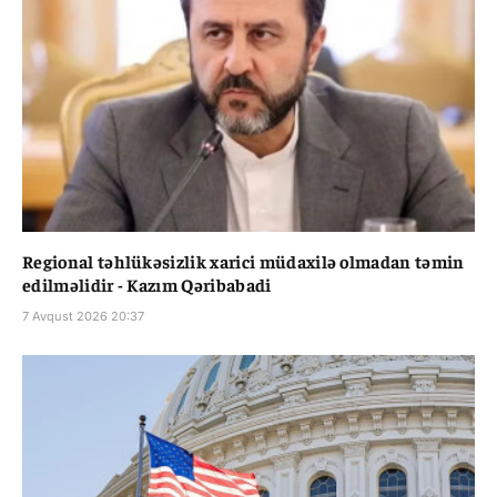
Regional təhlükəsizlik xarici müdaxilə olmadan təmin
edilməlidir - Kazım Qəribabadi
7 Avqust 2026 20:37