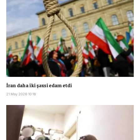
İran daha iki şəxsi edam etdi
21 May 2026 10:18