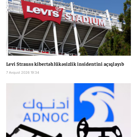
Levi Strauss kibertəhlükəsizlik insidentini açıqlayıb
7 Avqust 2026 19:34