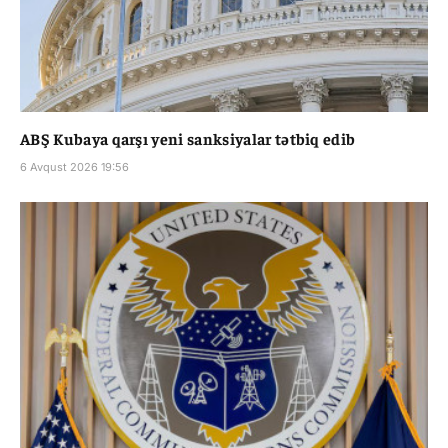
ABŞ Kubaya qarşı yeni sanksiyalar tətbiq edib
6 Avqust 2026 19:56