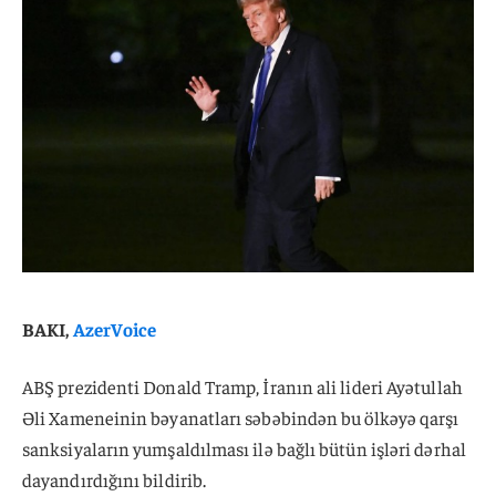
BAKI,
AzerVoice
ABŞ prezidenti Donald Tramp, İranın ali lideri Ayətullah
Əli Xameneinin bəyanatları səbəbindən bu ölkəyə qarşı
sanksiyaların yumşaldılması ilə bağlı bütün işləri dərhal
dayandırdığını bildirib.