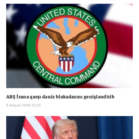
ABŞ İrana qarşı dəniz blokadasını genişləndirib
6 Avqust 2026 22:25