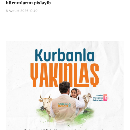
hücumlarını pisləyib
6 Avqust 2026 19:40