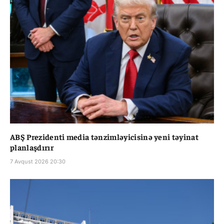
ABŞ Prezidenti media tənzimləyicisinə yeni təyinat
planlaşdırır
7 Avqust 2026 20:30