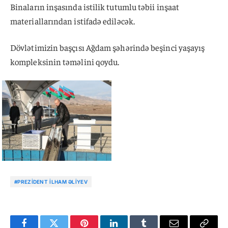
Binaların inşasında istilik tutumlu təbii inşaat
materiallarından istifadə ediləcək.
Dövlətimizin başçısı Ağdam şəhərində beşinci yaşayış
kompleksinin təməlini qoydu.
#PREZIDENT İLHAM ƏLIYEV