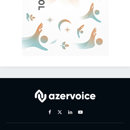
Facebook
X
Linkedin
Youtube
(Twitter)