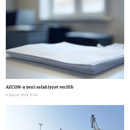
AZCON-a yeni səlahiyyət verilib
6 Avqust 2026 13:24