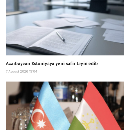
Azərbaycan Estoniyaya yeni səfir təyin edib
7 Avqust 2026 15:04