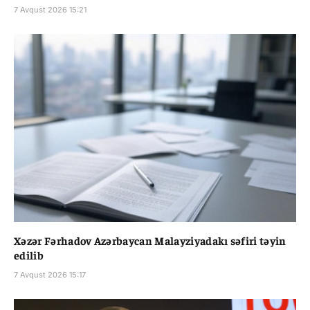
7 Avqust 2026 15:21
Xəzər Fərhadov Azərbaycan Malayziyadakı səfiri təyin
edilib
7 Avqust 2026 15:17