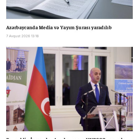
Azərbaycanda Media və Yayım Şurası yaradılıb
7 Avqust 2026 13:18