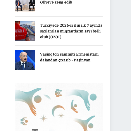
Əliyevə zəng edib
Türkiyədə 2026-cı ilin ilk 7 ayında
saxlanılan miqrantların sayı bəlli
olub (ÖZƏL)
Vaşinqton sammiti Ermənistanı
dalandan çıxarıb - Paşinyan