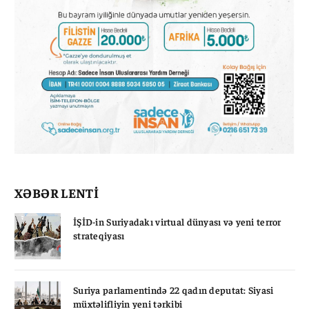
XƏBƏR LENTİ
İŞİD-in Suriyadakı virtual dünyası və yeni terror
strateqiyası
Suriya parlamentində 22 qadın deputat: Siyasi
müxtəlifliyin yeni tərkibi