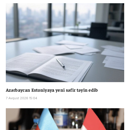
Azərbaycan Estoniyaya yeni səfir təyin edib
7 Avqust 2026 15:04