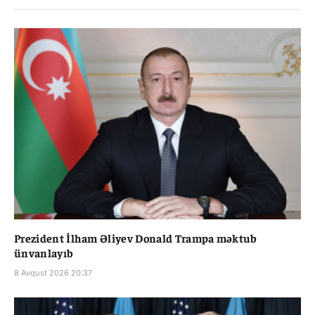
Prezident İlham Əliyev Donald Trampa məktub
ünvanlayıb
8 Avqust 2026 20:37