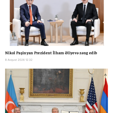
Nikol Paşinyan Prezident İlham Əliyevə zəng edib
8 Avqust 2026 12:32