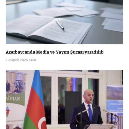
Azərbaycanda Media və Yayım Şurası yaradılıb
7 Avqust 2026 13:18